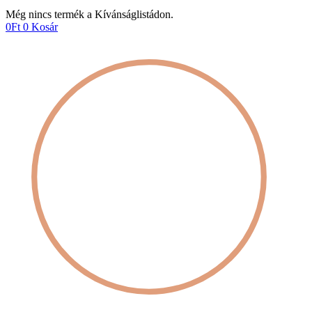
Még nincs termék a Kívánságlistádon.
0
Ft
0
Kosár