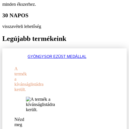
minden ékszerhez.
30 NAPOS
visszavételi lehetőség
Legújabb termékeink
GYÖNGYSOR EZÜST MEDÁLLAL
A
termék
a
kívánságlistádra
került.
Nézd
meg