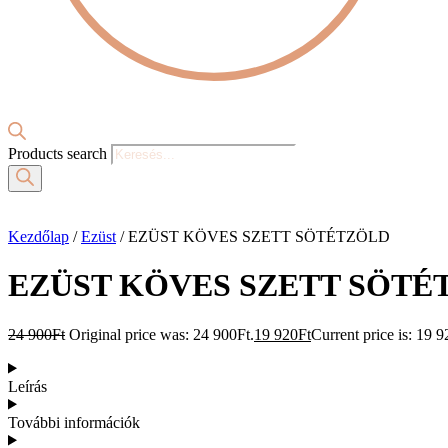
Products search
Kezdőlap
/
Ezüst
/ EZÜST KÖVES SZETT SÖTÉTZÖLD
EZÜST KÖVES SZETT SÖTÉ
24 900
Ft
Original price was: 24 900Ft.
19 920
Ft
Current price is: 19 9
Leírás
További információk