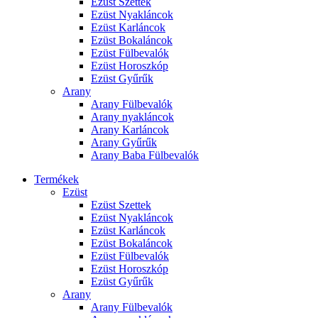
Ezüst Szettek
Ezüst Nyakláncok
Ezüst Karláncok
Ezüst Bokaláncok
Ezüst Fülbevalók
Ezüst Horoszkóp
Ezüst Gyűrűk
Arany
Arany Fülbevalók
Arany nyakláncok
Arany Karláncok
Arany Gyűrűk
Arany Baba Fülbevalók
Termékek
Ezüst
Ezüst Szettek
Ezüst Nyakláncok
Ezüst Karláncok
Ezüst Bokaláncok
Ezüst Fülbevalók
Ezüst Horoszkóp
Ezüst Gyűrűk
Arany
Arany Fülbevalók