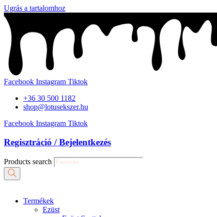
Ugrás a tartalomhoz
Facebook
Instagram
Tiktok
+36 30 500 1182
shop@lotusekszer.hu
Facebook
Instagram
Tiktok
Regisztráció / Bejelentkezés
Products search
Termékek
Ezüst