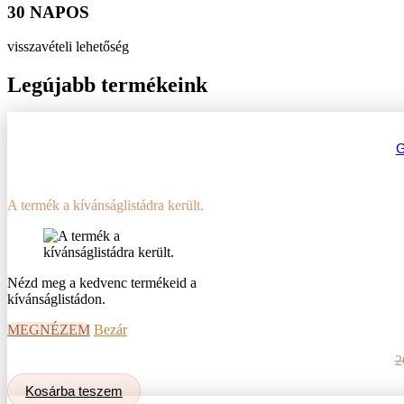
30 NAPOS
visszavételi lehetőség
Legújabb termékeink
A termék a kívánságlistádra került.
Nézd meg a kedvenc termékeid a
kívánságlistádon.
MEGNÉZEM
Bezár
2
Kosárba teszem