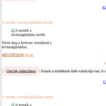
E
A termék a kívánságlistádra került.
Nézd meg a kedvenc termékeid a
kívánságlistádon.
MEGNÉZEM
Bezár
1
Opciók választása
Ennek a terméknek több variációja van. A v
E
A termék a kívánságlistádra került.