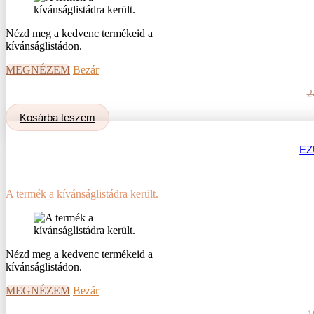
Nézd meg a kedvenc termékeid a
kívánságlistádon.
MEGNÉZEM
Bezár
2
Kosárba teszem
EZ
A termék a kívánságlistádra került.
Nézd meg a kedvenc termékeid a
kívánságlistádon.
MEGNÉZEM
Bezár