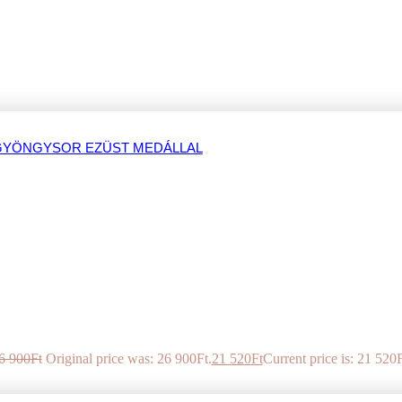
GYÖNGYSOR EZÜST MEDÁLLAL
6 900
Ft
Original price was: 26 900Ft.
21 520
Ft
Current price is: 21 520F