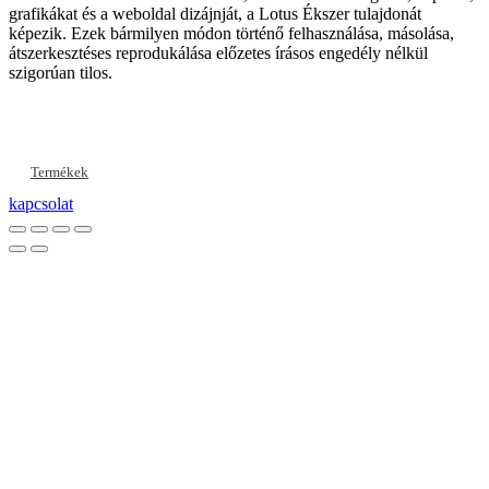
grafikákat és a weboldal dizájnját, a Lotus Ékszer tulajdonát
képezik. Ezek bármilyen módon történő felhasználása, másolása,
átszerkesztéses reprodukálása előzetes írásos engedély nélkül
szigorúan tilos.
Termékek
kapcsolat