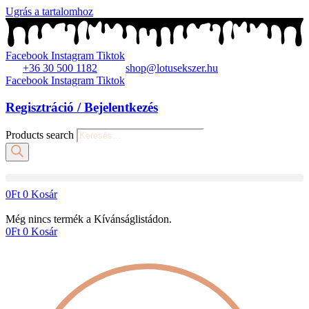
Ugrás a tartalomhoz
Facebook
Instagram
Tiktok
+36 30 500 1182
shop@lotusekszer.hu
Facebook
Instagram
Tiktok
Regisztráció / Bejelentkezés
Products search
0
Ft
0
Kosár
Még nincs termék a Kívánságlistádon.
0
Ft
0
Kosár