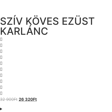
SZÍV KÖVES EZÜST
KARLÁNC
32 900
Ft
26 320
Ft