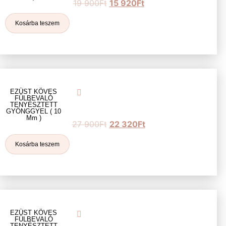
19 900
Ft
15 920
Ft
Kosárba teszem
EZÜST KÖVES
FÜLBEVALÓ
TENYÉSZTETT
GYÖNGGYEL ( 10
Mm )
27 900
Ft
22 320
Ft
Kosárba teszem
EZÜST KÖVES
FÜLBEVALÓ
TENYÉSZTETT