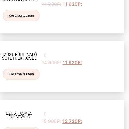
14 900
Ft
11 920
Ft
Kosárba teszem
EZÜST FÜLBEVALÓ
SÖTÉTKÉK KŐVEL
14 900
Ft
11 920
Ft
Kosárba teszem
EZÜST KÖVES
FÜLBEVALÓ
15 900
Ft
12 720
Ft