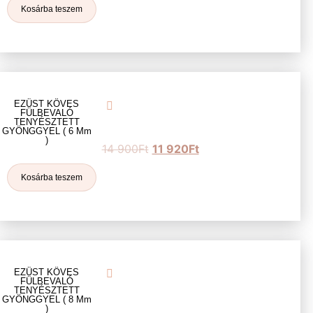
Kosárba teszem
EZÜST KÖVES
FÜLBEVALÓ
TENYÉSZTETT
GYÖNGGYEL ( 6 Mm
)
14 900
Ft
11 920
Ft
Kosárba teszem
EZÜST KÖVES
FÜLBEVALÓ
TENYÉSZTETT
GYÖNGGYEL ( 8 Mm
)