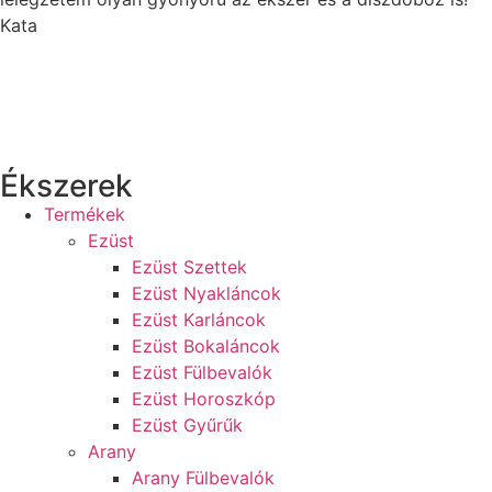
Kata
Ékszerek
Termékek
Ezüst
Ezüst Szettek
Ezüst Nyakláncok
Ezüst Karláncok
Ezüst Bokaláncok
Ezüst Fülbevalók
Ezüst Horoszkóp
Ezüst Gyűrűk
Arany
Arany Fülbevalók