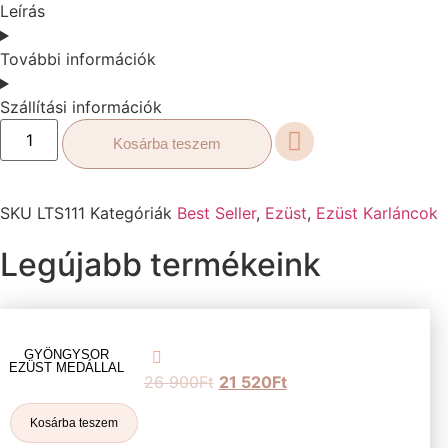
Leírás
További információk
Szállítási információk
Kosárba teszem
SKU
LTS111
Kategóriák
Best Seller
,
Ezüst
,
Ezüst Karláncok
Legújabb termékeink
GYÖNGYSOR
EZÜST MEDÁLLAL
26 900
Ft
21 520
Ft
Kosárba teszem