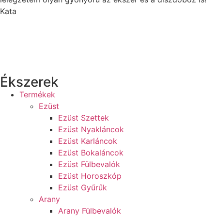
Kata
Ékszerek
Termékek
Ezüst
Ezüst Szettek
Ezüst Nyakláncok
Ezüst Karláncok
Ezüst Bokaláncok
Ezüst Fülbevalók
Ezüst Horoszkóp
Ezüst Gyűrűk
Arany
Arany Fülbevalók