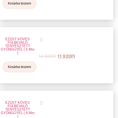
Kosárba teszem
EZÜST KÖVES
FÜLBEVALÓ
TENYÉSZTETT
GYÖNGGYEL ( 6 Mm
)
14 900
Ft
11 920
Ft
Kosárba teszem
EZÜST KÖVES
FÜLBEVALÓ
TENYÉSZTETT
GYÖNGGYEL ( 8 Mm
)