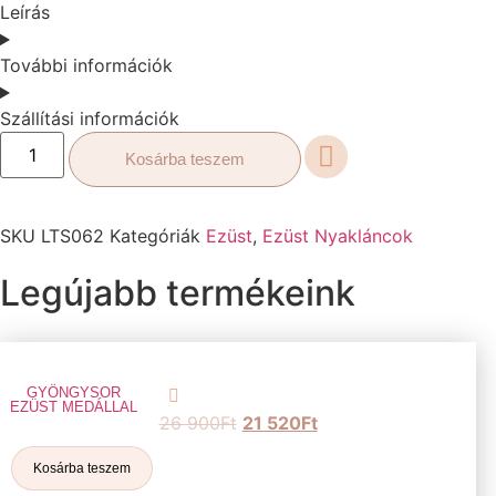
Leírás
További információk
Szállítási információk
Kosárba teszem
SKU
LTS062
Kategóriák
Ezüst
,
Ezüst Nyakláncok
Legújabb termékeink
GYÖNGYSOR
EZÜST MEDÁLLAL
26 900
Ft
21 520
Ft
Kosárba teszem