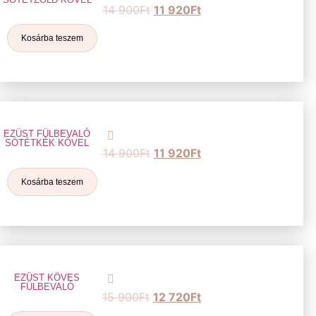
14 900
Ft
11 920
Ft
Kosárba teszem
EZÜST FÜLBEVALÓ
SÖTÉTKÉK KŐVEL
14 900
Ft
11 920
Ft
Kosárba teszem
EZÜST KÖVES
FÜLBEVALÓ
15 900
Ft
12 720
Ft