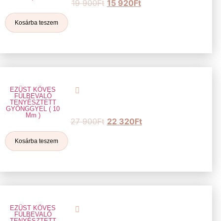
19 900
Ft
15 920
Ft
Kosárba teszem
EZÜST KÖVES
FÜLBEVALÓ
TENYÉSZTETT
GYÖNGGYEL ( 10
Mm )
27 900
Ft
22 320
Ft
Kosárba teszem
EZÜST KÖVES
FÜLBEVALÓ
TENYÉSZTETT