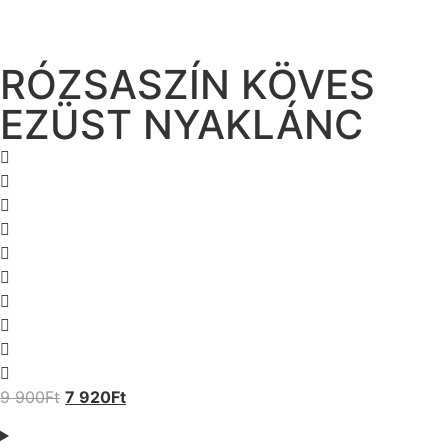
RÓZSASZÍN KÖVES
EZÜST NYAKLÁNC
9 900
Ft
7 920
Ft