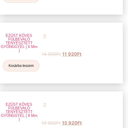
EZÜST KÖVES
FÜLBEVALÓ
TENYÉSZTETT
GYÖNGGYEL ( 6 Mm
)
14 900
Ft
11 920
Ft
Kosárba teszem
EZÜST KÖVES
FÜLBEVALÓ
TENYÉSZTETT
GYÖNGGYEL ( 8 Mm
)
19 900
Ft
15 920
Ft