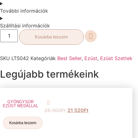
További információk
Szállítási információk
Kosárba teszem
SKU
LTS042
Kategóriák
Best Seller
,
Ezüst
,
Ezüst Szettek
Legújabb termékeink
GYÖNGYSOR
EZÜST MEDÁLLAL
26 900
Ft
21 520
Ft
Kosárba teszem