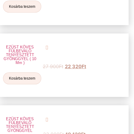
Kosárba teszem
EZÜST KÖVES
FÜLBEVALÓ
TENYÉSZTETT
GYÖNGGYEL ( 10
Mm )
27 900
Ft
22 320
Ft
Kosárba teszem
EZÜST KÖVES
FÜLBEVALÓ
TENYÉSZTETT
GYÖNGGYEL