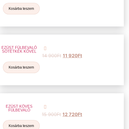
Kosárba teszem
EZÜST FÜLBEVALÓ
SÖTÉTKÉK KŐVEL
14 900
Ft
11 920
Ft
Kosárba teszem
EZÜST KÖVES
FÜLBEVALÓ
15 900
Ft
12 720
Ft
Kosárba teszem