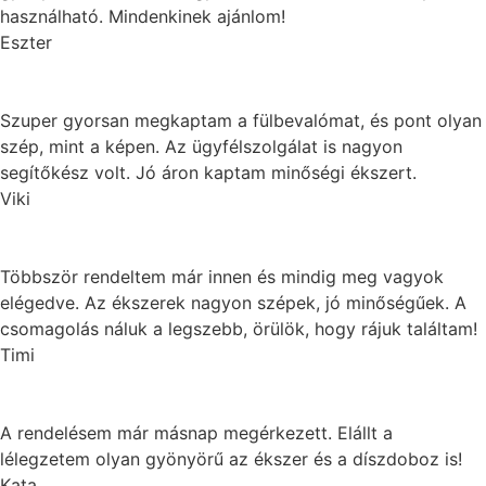
használható. Mindenkinek ajánlom!
Eszter
Szuper gyorsan megkaptam a fülbevalómat, és pont olyan
szép, mint a képen. Az ügyfélszolgálat is nagyon
segítőkész volt. Jó áron kaptam minőségi ékszert.
Viki
Többször rendeltem már innen és mindig meg vagyok
elégedve. Az ékszerek nagyon szépek, jó minőségűek. A
csomagolás náluk a legszebb, örülök, hogy rájuk találtam!
Timi
A rendelésem már másnap megérkezett. Elállt a
lélegzetem olyan gyönyörű az ékszer és a díszdoboz is!
Kata