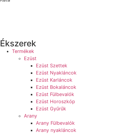
Ékszerek
Termékek
Ezüst
Ezüst Szettek
Ezüst Nyakláncok
Ezüst Karláncok
Ezüst Bokaláncok
Ezüst Fülbevalók
Ezüst Horoszkóp
Ezüst Gyűrűk
Arany
Arany Fülbevalók
Arany nyakláncok