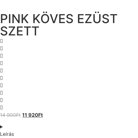
PINK KÖVES EZÜST
SZETT
14 900
Ft
11 920
Ft
Leírás