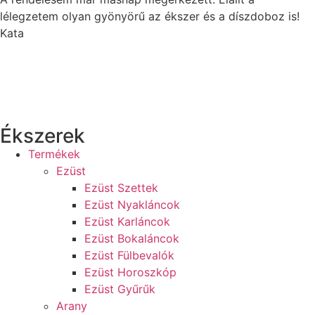
lélegzetem olyan gyönyörű az ékszer és a díszdoboz is!
Kata
Ékszerek
Termékek
Ezüst
Ezüst Szettek
Ezüst Nyakláncok
Ezüst Karláncok
Ezüst Bokaláncok
Ezüst Fülbevalók
Ezüst Horoszkóp
Ezüst Gyűrűk
Arany