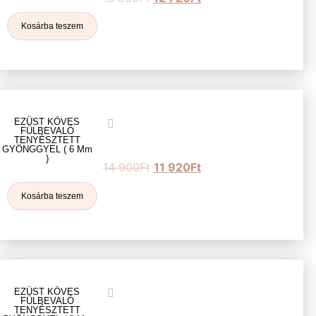
Kosárba teszem
EZÜST KÖVES
FÜLBEVALÓ
TENYÉSZTETT
GYÖNGGYEL ( 6 Mm
)
14 900
Ft
11 920
Ft
Kosárba teszem
EZÜST KÖVES
FÜLBEVALÓ
TENYÉSZTETT