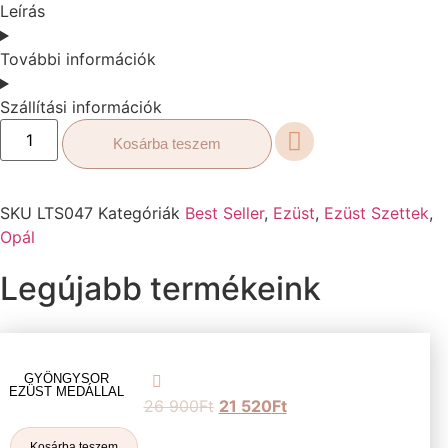
Leírás
További információk
Szállítási információk
Kosárba teszem
SKU
LTS047
Kategóriák
Best Seller
,
Ezüst
,
Ezüst Szettek
,
Opál
Legújabb termékeink
GYÖNGYSOR
EZÜST MEDÁLLAL
26 900
Ft
21 520
Ft
Kosárba teszem