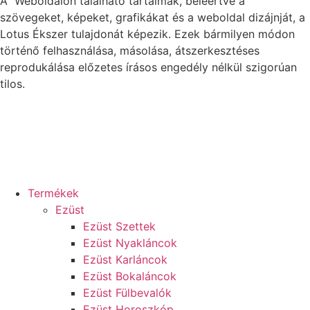
A Weboldalon található tartalmak, beleértve a
szövegeket, képeket, grafikákat és a weboldal dizájnját, a
Lotus Ékszer tulajdonát képezik. Ezek bármilyen módon
történő felhasználása, másolása, átszerkesztéses
reprodukálása előzetes írásos engedély nélkül szigorúan
tilos.
Termékek
Ezüst
Ezüst Szettek
Ezüst Nyakláncok
Ezüst Karláncok
Ezüst Bokaláncok
Ezüst Fülbevalók
Ezüst Horoszkóp