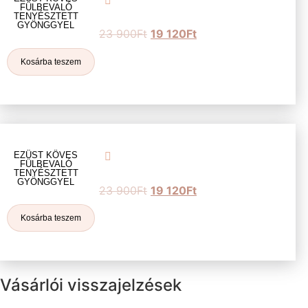
FÜLBEVALÓ
TENYÉSZTETT
GYÖNGGYEL
23 900
Ft
19 120
Ft
Kosárba teszem
EZÜST KÖVES
FÜLBEVALÓ
TENYÉSZTETT
GYÖNGGYEL
23 900
Ft
19 120
Ft
Kosárba teszem
Vásárlói visszajelzések