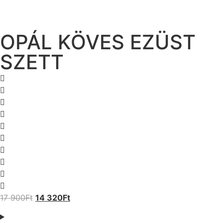
OPÁL KÖVES EZÜST
SZETT
17 900
Ft
14 320
Ft