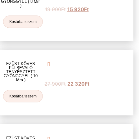
GYÖNGGYEL ( 8 Mm
)
19 900
Ft
15 920
Ft
Kosárba teszem
EZÜST KÖVES
FÜLBEVALÓ
TENYÉSZTETT
GYÖNGGYEL ( 10
Mm )
27 900
Ft
22 320
Ft
Kosárba teszem
EZÜST KÖVES