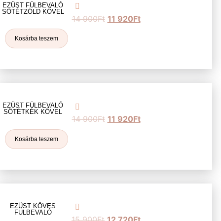
EZÜST FÜLBEVALÓ
SÖTÉTZÖLD KŐVEL
14 900
Ft
11 920
Ft
Kosárba teszem
EZÜST FÜLBEVALÓ
SÖTÉTKÉK KŐVEL
14 900
Ft
11 920
Ft
Kosárba teszem
EZÜST KÖVES
FÜLBEVALÓ
15 900
Ft
12 720
Ft