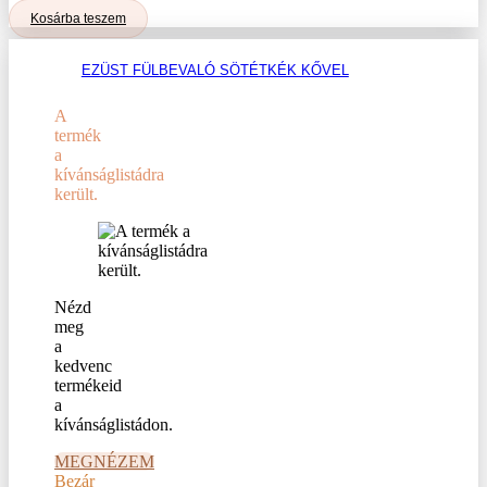
Kosárba teszem
EZÜST FÜLBEVALÓ SÖTÉTKÉK KŐVEL
A
termék
a
kívánságlistádra
került.
Nézd
meg
a
kedvenc
termékeid
a
kívánságlistádon.
MEGNÉZEM
Bezár