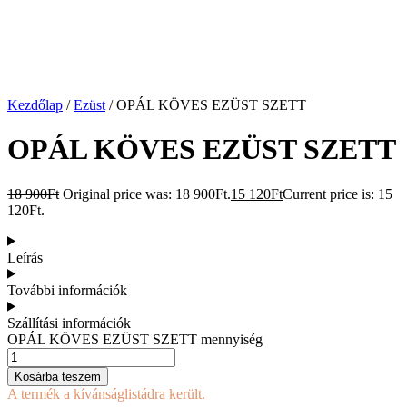
Kezdőlap
/
Ezüst
/ OPÁL KÖVES EZÜST SZETT
OPÁL KÖVES EZÜST SZETT
18 900
Ft
Original price was: 18 900Ft.
15 120
Ft
Current price is: 15
120Ft.
Leírás
További információk
Szállítási információk
OPÁL KÖVES EZÜST SZETT mennyiség
Kosárba teszem
A termék a kívánságlistádra került.