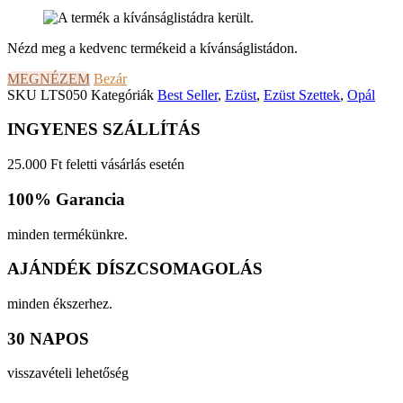
Nézd meg a kedvenc termékeid a kívánságlistádon.
MEGNÉZEM
Bezár
SKU
LTS050
Kategóriák
Best Seller
,
Ezüst
,
Ezüst Szettek
,
Opál
INGYENES SZÁLLÍTÁS
25.000 Ft feletti vásárlás esetén
100% Garancia
minden termékünkre.
AJÁNDÉK DÍSZCSOMAGOLÁS
minden ékszerhez.
30 NAPOS
visszavételi lehetőség