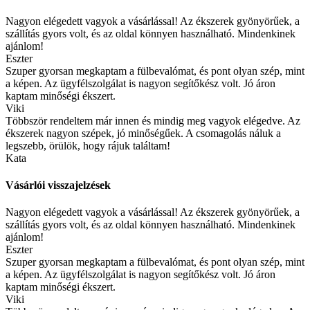
Nagyon elégedett vagyok a vásárlással! Az ékszerek gyönyörűek, a
szállítás gyors volt, és az oldal könnyen használható. Mindenkinek
ajánlom!
Eszter
Szuper gyorsan megkaptam a fülbevalómat, és pont olyan szép, mint
a képen. Az ügyfélszolgálat is nagyon segítőkész volt. Jó áron
kaptam minőségi ékszert.
Viki
Többször rendeltem már innen és mindig meg vagyok elégedve. Az
ékszerek nagyon szépek, jó minőségűek. A csomagolás náluk a
legszebb, örülök, hogy rájuk találtam!
Kata
Vásárlói visszajelzések
Nagyon elégedett vagyok a vásárlással! Az ékszerek gyönyörűek, a
szállítás gyors volt, és az oldal könnyen használható. Mindenkinek
ajánlom!
Eszter
Szuper gyorsan megkaptam a fülbevalómat, és pont olyan szép, mint
a képen. Az ügyfélszolgálat is nagyon segítőkész volt. Jó áron
kaptam minőségi ékszert.
Viki