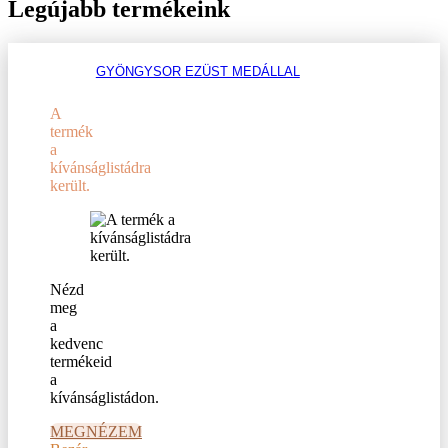
Legújabb termékeink
GYÖNGYSOR EZÜST MEDÁLLAL
A
termék
a
kívánságlistádra
került.
Nézd
meg
a
kedvenc
termékeid
a
kívánságlistádon.
MEGNÉZEM