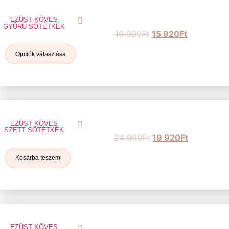
EZÜST KÖVES
GYŰRŰ SÖTÉTKÉK
19 900
Ft
15 920
Ft
Opciók választása
EZÜST KÖVES
SZETT SÖTÉTKÉK
24 900
Ft
19 920
Ft
Kosárba teszem
EZÜST KÖVES