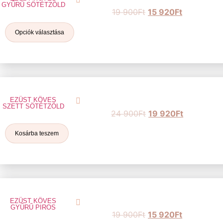
GYŰRŰ SÖTÉTZÖLD
19 900
Ft
15 920
Ft
Opciók választása
EZÜST KÖVES
SZETT SÖTÉTZÖLD
24 900
Ft
19 920
Ft
Kosárba teszem
EZÜST KÖVES
GYŰRŰ PIROS
19 900
Ft
15 920
Ft