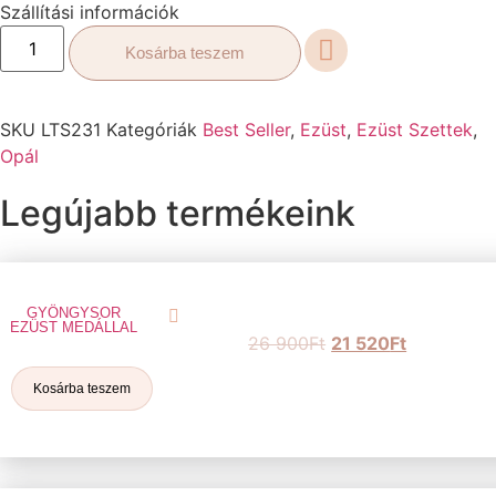
Szállítási információk
Kosárba teszem
SKU
LTS231
Kategóriák
Best Seller
,
Ezüst
,
Ezüst Szettek
,
Opál
Legújabb termékeink
GYÖNGYSOR
EZÜST MEDÁLLAL
26 900
Ft
21 520
Ft
Kosárba teszem