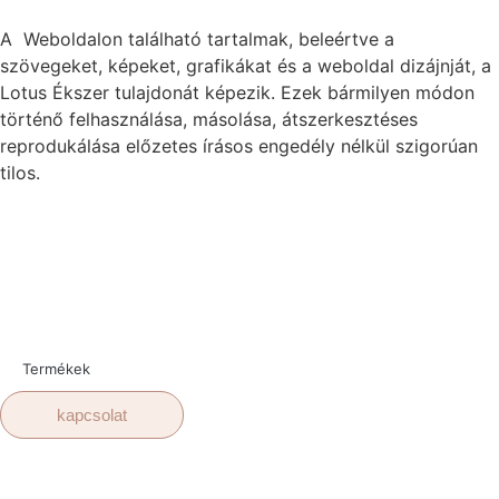
A Weboldalon található tartalmak, beleértve a
szövegeket, képeket, grafikákat és a weboldal dizájnját, a
Lotus Ékszer tulajdonát képezik. Ezek bármilyen módon
történő felhasználása, másolása, átszerkesztéses
reprodukálása előzetes írásos engedély nélkül szigorúan
tilos.
Termékek
kapcsolat