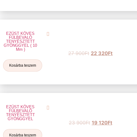
EZÜST KÖVES
FÜLBEVALÓ
TENYÉSZTETT
GYÖNGGYEL ( 10
Mm )
27 900
Ft
22 320
Ft
Kosárba teszem
EZÜST KÖVES
FÜLBEVALÓ
TENYÉSZTETT
GYÖNGGYEL
23 900
Ft
19 120
Ft
Kosárba teszem