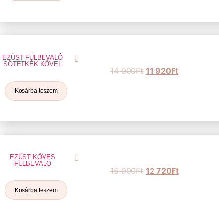
EZÜST FÜLBEVALÓ
SÖTÉTKÉK KŐVEL
14 900
Ft
11 920
Ft
Kosárba teszem
EZÜST KÖVES
FÜLBEVALÓ
15 900
Ft
12 720
Ft
Kosárba teszem