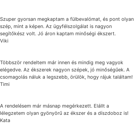
Szuper gyorsan megkaptam a fülbevalómat, és pont olyan
szép, mint a képen. Az ügyfélszolgálat is nagyon
segítőkész volt. Jó áron kaptam minőségi ékszert.
Viki
Többször rendeltem már innen és mindig meg vagyok
elégedve. Az ékszerek nagyon szépek, jó minőségűek. A
csomagolás náluk a legszebb, örülök, hogy rájuk találtam!
Timi
A rendelésem már másnap megérkezett. Elállt a
lélegzetem olyan gyönyörű az ékszer és a díszdoboz is!
Kata