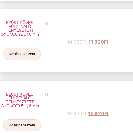
EZÜST KÖVES
FÜLBEVALÓ
TENYÉSZTETT
GYÖNGGYEL ( 6 Mm
)
14 900
Ft
11 920
Ft
Kosárba teszem
EZÜST KÖVES
FÜLBEVALÓ
TENYÉSZTETT
GYÖNGGYEL ( 8 Mm
)
19 900
Ft
15 920
Ft
Kosárba teszem