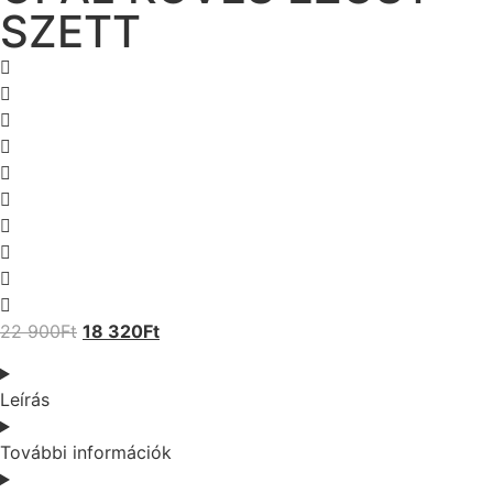
SZETT
22 900
Ft
18 320
Ft
Leírás
További információk