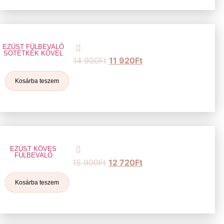
EZÜST FÜLBEVALÓ
SÖTÉTKÉK KŐVEL
14 900
Ft
11 920
Ft
Kosárba teszem
EZÜST KÖVES
FÜLBEVALÓ
15 900
Ft
12 720
Ft
Kosárba teszem