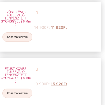
EZÜST KÖVES
FÜLBEVALÓ
TENYÉSZTETT
GYÖNGGYEL ( 6 Mm
)
14 900
Ft
11 920
Ft
Kosárba teszem
EZÜST KÖVES
FÜLBEVALÓ
TENYÉSZTETT
GYÖNGGYEL ( 8 Mm
)
19 900
Ft
15 920
Ft
Kosárba teszem