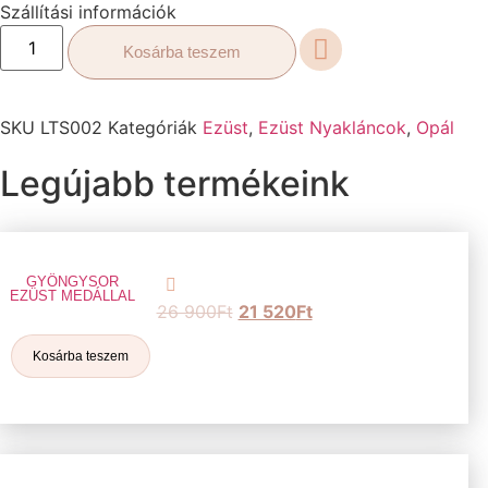
Szállítási információk
Kosárba teszem
SKU
LTS002
Kategóriák
Ezüst
,
Ezüst Nyakláncok
,
Opál
Legújabb termékeink
GYÖNGYSOR
EZÜST MEDÁLLAL
26 900
Ft
21 520
Ft
Kosárba teszem