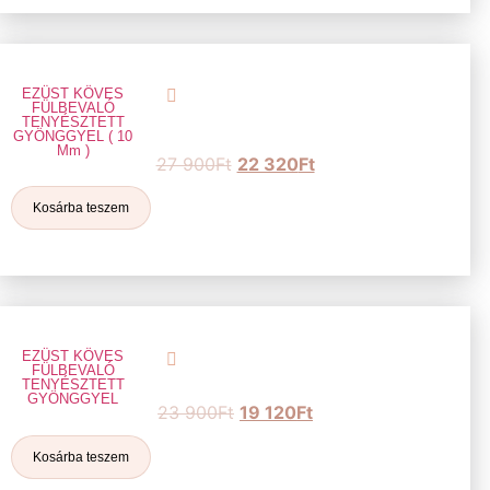
EZÜST KÖVES
FÜLBEVALÓ
TENYÉSZTETT
GYÖNGGYEL ( 10
Mm )
27 900
Ft
22 320
Ft
Kosárba teszem
EZÜST KÖVES
FÜLBEVALÓ
TENYÉSZTETT
GYÖNGGYEL
23 900
Ft
19 120
Ft
Kosárba teszem