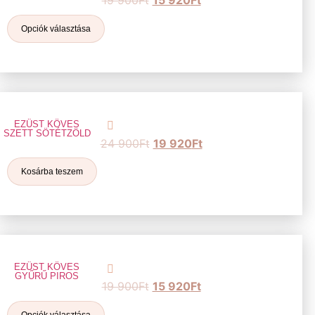
19 900
Ft
15 920
Ft
Opciók választása
EZÜST KÖVES
SZETT SÖTÉTZÖLD
24 900
Ft
19 920
Ft
Kosárba teszem
EZÜST KÖVES
GYŰRŰ PIROS
19 900
Ft
15 920
Ft
Opciók választása