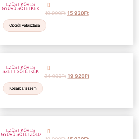
EZÜST KÖVES
GYŰRŰ SÖTÉTKÉK
19 900
Ft
15 920
Ft
Opciók választása
EZÜST KÖVES
SZETT SÖTÉTKÉK
24 900
Ft
19 920
Ft
Kosárba teszem
EZÜST KÖVES
GYŰRŰ SÖTÉTZÖLD