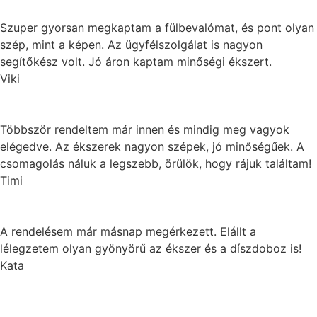
Szuper gyorsan megkaptam a fülbevalómat, és pont olyan
szép, mint a képen. Az ügyfélszolgálat is nagyon
segítőkész volt. Jó áron kaptam minőségi ékszert.
Viki
Többször rendeltem már innen és mindig meg vagyok
elégedve. Az ékszerek nagyon szépek, jó minőségűek. A
csomagolás náluk a legszebb, örülök, hogy rájuk találtam!
Timi
A rendelésem már másnap megérkezett. Elállt a
lélegzetem olyan gyönyörű az ékszer és a díszdoboz is!
Kata