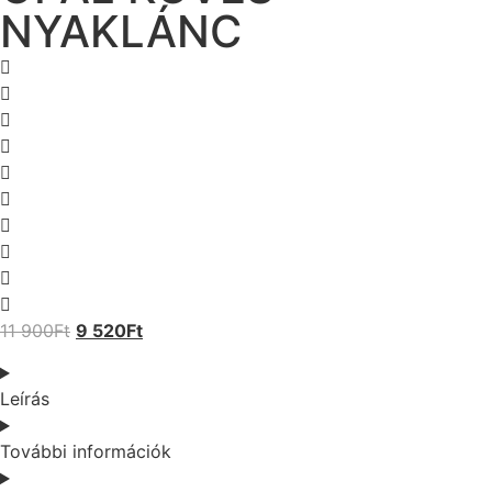
NYAKLÁNC
11 900
Ft
9 520
Ft
Leírás
További információk