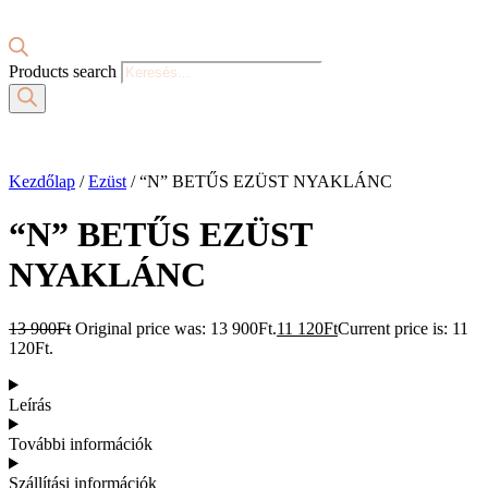
Products search
Kezdőlap
/
Ezüst
/ “N” BETŰS EZÜST NYAKLÁNC
“N” BETŰS EZÜST
NYAKLÁNC
13 900
Ft
Original price was: 13 900Ft.
11 120
Ft
Current price is: 11
120Ft.
Leírás
További információk
Szállítási információk