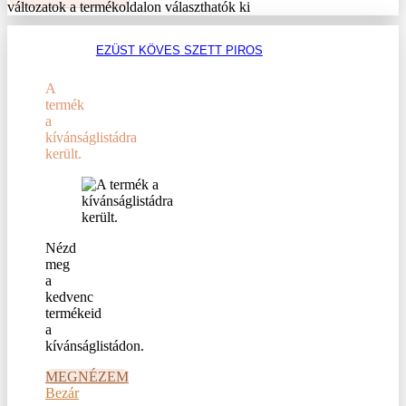
változatok a termékoldalon választhatók ki
EZÜST KÖVES SZETT PIROS
A
termék
a
kívánságlistádra
került.
Nézd
meg
a
kedvenc
termékeid
a
kívánságlistádon.
MEGNÉZEM
Bezár