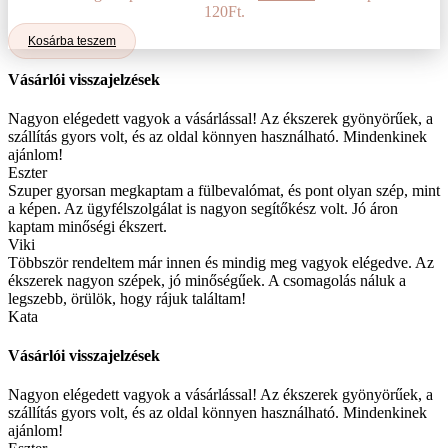
120Ft.
Kosárba teszem
Vásárlói visszajelzések
Nagyon elégedett vagyok a vásárlással! Az ékszerek gyönyörűek, a
szállítás gyors volt, és az oldal könnyen használható. Mindenkinek
ajánlom!
Eszter
Szuper gyorsan megkaptam a fülbevalómat, és pont olyan szép, mint
a képen. Az ügyfélszolgálat is nagyon segítőkész volt. Jó áron
kaptam minőségi ékszert.
Viki
Többször rendeltem már innen és mindig meg vagyok elégedve. Az
ékszerek nagyon szépek, jó minőségűek. A csomagolás náluk a
legszebb, örülök, hogy rájuk találtam!
Kata
Vásárlói visszajelzések
Nagyon elégedett vagyok a vásárlással! Az ékszerek gyönyörűek, a
szállítás gyors volt, és az oldal könnyen használható. Mindenkinek
ajánlom!