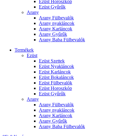
Ezüst Horoszkóp
Ezüst Gyűrűk
Arany
Arany Fülbevalók
Arany nyakláncok
Arany Karláncok
Arany Gyűrűk
Arany Baba Fülbevalók
Termékek
Ezüst
Ezüst Szettek
Ezüst Nyakláncok
Ezüst Karláncok
Ezüst Bokaláncok
Ezüst Fülbevalók
Ezüst Horoszkóp
Ezüst Gyűrűk
Arany
Arany Fülbevalók
Arany nyakláncok
Arany Karláncok
Arany Gyűrűk
Arany Baba Fülbevalók