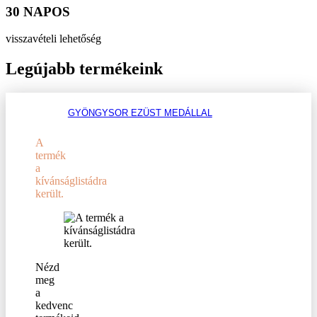
30 NAPOS
visszavételi lehetőség
Legújabb termékeink
GYÖNGYSOR EZÜST MEDÁLLAL
A
termék
a
kívánságlistádra
került.
Nézd
meg
a
kedvenc