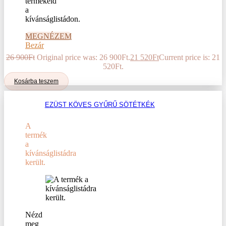
termékeid
a
kívánságlistádon.
MEGNÉZEM
Bezár
26 900
Ft
Original price was: 26 900Ft.
21 520
Ft
Current price is: 21
520Ft.
Kosárba teszem
EZÜST KÖVES GYŰRŰ SÖTÉTKÉK
A
termék
a
kívánságlistádra
került.
Nézd
meg