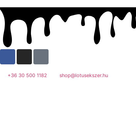
+36 30 500 1182
shop@lotusekszer.hu