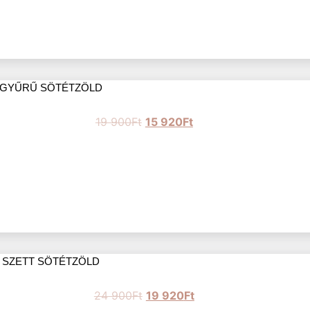
 GYŰRŰ SÖTÉTZÖLD
19 900
Ft
15 920
Ft
 SZETT SÖTÉTZÖLD
24 900
Ft
19 920
Ft