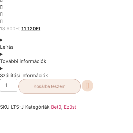
13 900
Ft
11 120
Ft
Leírás
További információk
Szállítási információk
Kosárba teszem
SKU
LTS-J
Kategóriák
Betű
,
Ezüst