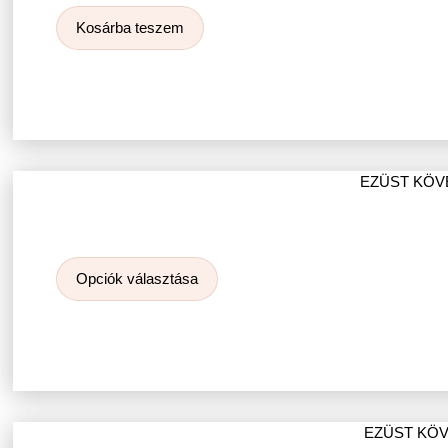
Kosárba teszem
EZÜST KÖV
Opciók választása
EZÜST KÖV