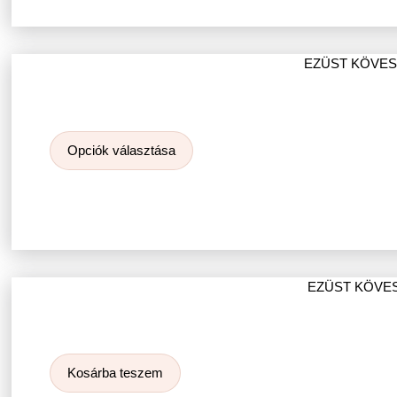
EZÜST KÖVE
Opciók választása
EZÜST KÖVE
Kosárba teszem