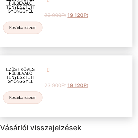
FÜLBEVALÓ
TENYÉSZTETT
GYÖNGGYEL
23 900
Ft
19 120
Ft
Kosárba teszem
EZÜST KÖVES
FÜLBEVALÓ
TENYÉSZTETT
GYÖNGGYEL
23 900
Ft
19 120
Ft
Kosárba teszem
Vásárlói visszajelzések