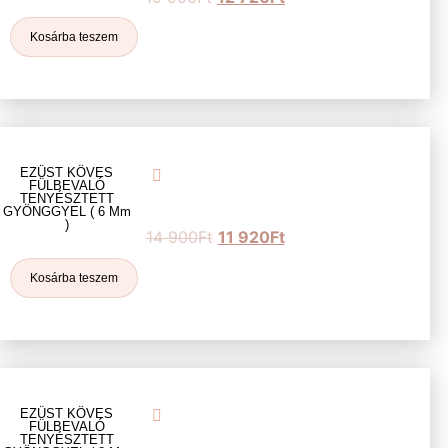
Kosárba teszem
EZÜST KÖVES
FÜLBEVALÓ
TENYÉSZTETT
GYÖNGGYEL ( 6 Mm
)
14 900
Ft
11 920
Ft
Kosárba teszem
EZÜST KÖVES
FÜLBEVALÓ
TENYÉSZTETT