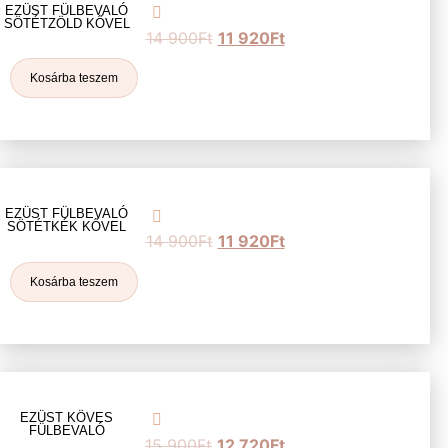
EZÜST FÜLBEVALÓ
SÖTÉTZÖLD KŐVEL
14 900
Ft
11 920
Ft
Kosárba teszem
EZÜST FÜLBEVALÓ
SÖTÉTKÉK KŐVEL
14 900
Ft
11 920
Ft
Kosárba teszem
EZÜST KÖVES
FÜLBEVALÓ
15 900
Ft
12 720
Ft