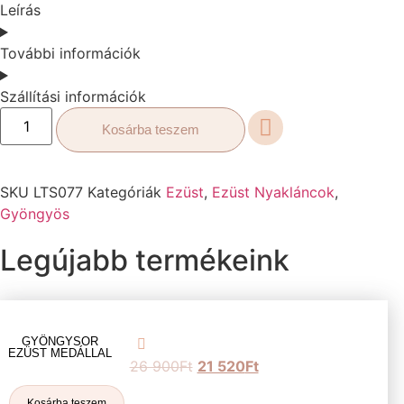
Leírás
További információk
Szállítási információk
Kosárba teszem
SKU
LTS077
Kategóriák
Ezüst
,
Ezüst Nyakláncok
,
Gyöngyös
Legújabb termékeink
GYÖNGYSOR
EZÜST MEDÁLLAL
26 900
Ft
21 520
Ft
Kosárba teszem