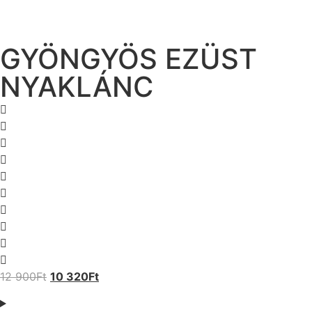
GYÖNGYÖS EZÜST
NYAKLÁNC
12 900
Ft
10 320
Ft