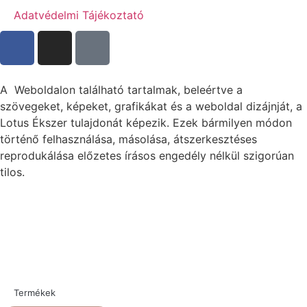
Adatvédelmi Tájékoztató
A Weboldalon található tartalmak, beleértve a
szövegeket, képeket, grafikákat és a weboldal dizájnját, a
Lotus Ékszer tulajdonát képezik. Ezek bármilyen módon
történő felhasználása, másolása, átszerkesztéses
reprodukálása előzetes írásos engedély nélkül szigorúan
tilos.
Termékek