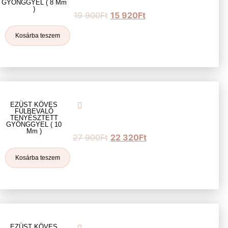
GYÖNGGYEL ( 8 Mm
)
19 900
Ft
15 920
Ft
Kosárba teszem
EZÜST KÖVES
FÜLBEVALÓ
TENYÉSZTETT
GYÖNGGYEL ( 10
Mm )
27 900
Ft
22 320
Ft
Kosárba teszem
EZÜST KÖVES