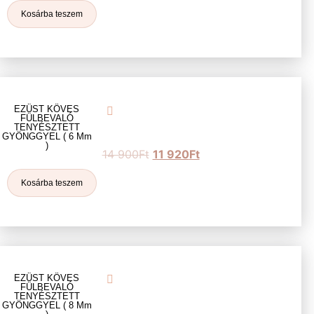
Kosárba teszem
EZÜST KÖVES
FÜLBEVALÓ
TENYÉSZTETT
GYÖNGGYEL ( 6 Mm
)
14 900
Ft
11 920
Ft
Kosárba teszem
EZÜST KÖVES
FÜLBEVALÓ
TENYÉSZTETT
GYÖNGGYEL ( 8 Mm