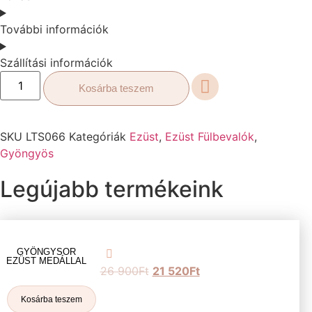
További információk
Szállítási információk
Kosárba teszem
SKU
LTS066
Kategóriák
Ezüst
,
Ezüst Fülbevalók
,
Gyöngyös
Legújabb termékeink
GYÖNGYSOR
EZÜST MEDÁLLAL
26 900
Ft
21 520
Ft
Kosárba teszem