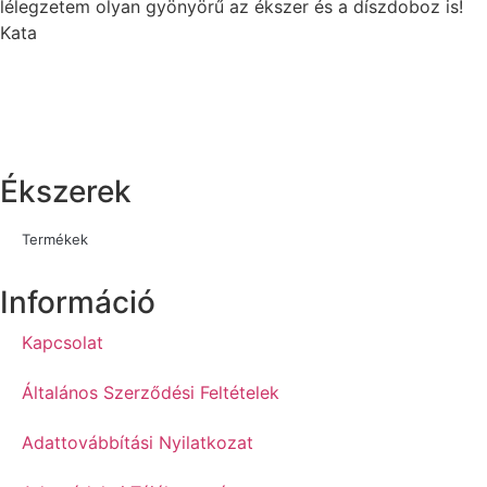
lélegzetem olyan gyönyörű az ékszer és a díszdoboz is!
Kata
Ékszerek
Termékek
Információ
Kapcsolat
Általános Szerződési Feltételek
Adattovábbítási Nyilatkozat