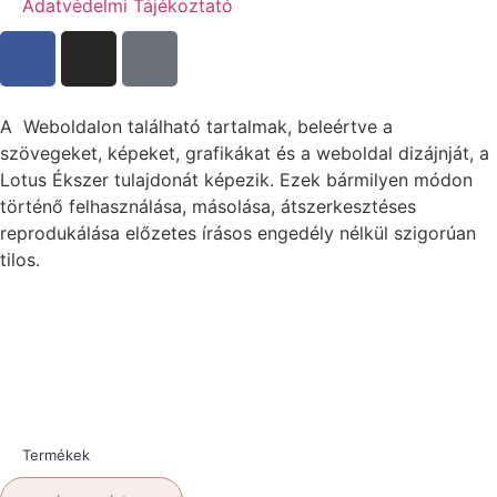
Adatvédelmi Tájékoztató
A Weboldalon található tartalmak, beleértve a
szövegeket, képeket, grafikákat és a weboldal dizájnját, a
Lotus Ékszer tulajdonát képezik. Ezek bármilyen módon
történő felhasználása, másolása, átszerkesztéses
reprodukálása előzetes írásos engedély nélkül szigorúan
tilos.
Termékek