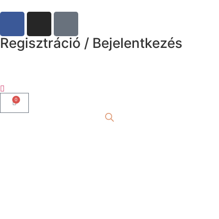
Regisztráció / Bejelentkezés
0