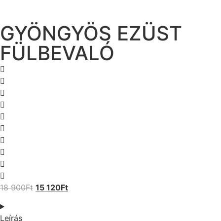
GYÖNGYÖS EZÜST
FÜLBEVALÓ
18 900
Ft
15 120
Ft
Leírás