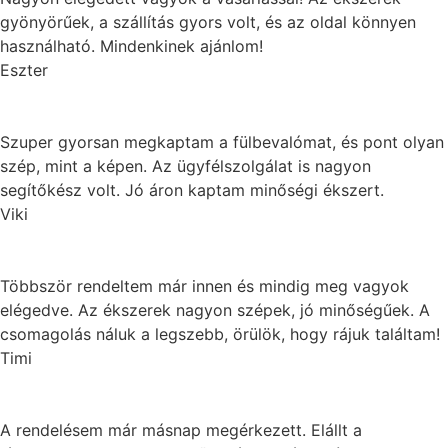
gyönyörűek, a szállítás gyors volt, és az oldal könnyen
használható. Mindenkinek ajánlom!
Eszter
Szuper gyorsan megkaptam a fülbevalómat, és pont olyan
szép, mint a képen. Az ügyfélszolgálat is nagyon
segítőkész volt. Jó áron kaptam minőségi ékszert.
Viki
Többször rendeltem már innen és mindig meg vagyok
elégedve. Az ékszerek nagyon szépek, jó minőségűek. A
csomagolás náluk a legszebb, örülök, hogy rájuk találtam!
Timi
A rendelésem már másnap megérkezett. Elállt a