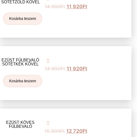
SÖTÉTZÖLD KŐVEL
14 900
Ft
11 920
Ft
Kosárba teszem
EZÜST FÜLBEVALÓ
SÖTÉTKÉK KŐVEL
14 900
Ft
11 920
Ft
Kosárba teszem
EZÜST KÖVES
FÜLBEVALÓ
15 900
Ft
12 720
Ft