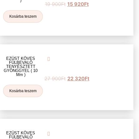
)
19 900
Ft
15 920
Ft
Kosárba teszem
EZÜST KÖVES
FÜLBEVALÓ
TENYÉSZTETT
GYÖNGGYEL ( 10
Mm )
27 900
Ft
22 320
Ft
Kosárba teszem
EZÜST KÖVES
FÜLBEVALÓ