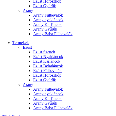
Ezüst Horoszkóp
Ezüst Gyűrűk
Arany
Arany Fülbevalók
Arany nyakláncok
Arany Karláncok
Arany Gyűrűk
Arany Baba Fülbevalók
Termékek
Ezüst
Ezüst Szettek
Ezüst Nyakláncok
Ezüst Karláncok
Ezüst Bokaláncok
Ezüst Fülbevalók
Ezüst Horoszkóp
Ezüst Gyűrűk
Arany
Arany Fülbevalók
Arany nyakláncok
Arany Karláncok
Arany Gyűrűk
Arany Baba Fülbevalók