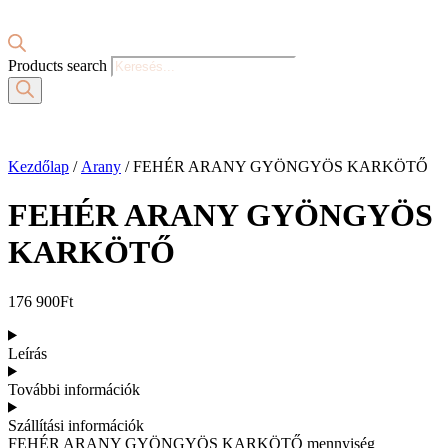
Products search
Kezdőlap
/
Arany
/ FEHÉR ARANY GYÖNGYÖS KARKÖTŐ
FEHÉR ARANY GYÖNGYÖS
KARKÖTŐ
176 900
Ft
Leírás
További információk
Szállítási információk
FEHÉR ARANY GYÖNGYÖS KARKÖTŐ mennyiség