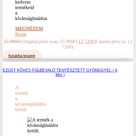
kedvenc
termékeid
a
kívánságlistádon.
MEGNÉZEM
Bezár
15 900
Ft
Original price was: 15 900Ft.
12 720
Ft
Current price is: 12
720Ft.
Kosárba teszem
EZÜST KÖVES FÜLBEVALÓ TENYÉSZTETT GYÖNGGYEL ( 6
Mm )
A
termék
a
kívánságlistádra
került.