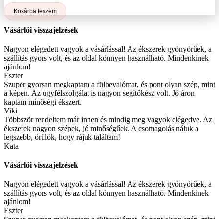
Kosárba teszem
Vásárlói visszajelzések
Nagyon elégedett vagyok a vásárlással! Az ékszerek gyönyörűek, a
szállítás gyors volt, és az oldal könnyen használható. Mindenkinek
ajánlom!
Eszter
Szuper gyorsan megkaptam a fülbevalómat, és pont olyan szép, mint
a képen. Az ügyfélszolgálat is nagyon segítőkész volt. Jó áron
kaptam minőségi ékszert.
Viki
Többször rendeltem már innen és mindig meg vagyok elégedve. Az
ékszerek nagyon szépek, jó minőségűek. A csomagolás náluk a
legszebb, örülök, hogy rájuk találtam!
Kata
Vásárlói visszajelzések
Nagyon elégedett vagyok a vásárlással! Az ékszerek gyönyörűek, a
szállítás gyors volt, és az oldal könnyen használható. Mindenkinek
ajánlom!
Eszter