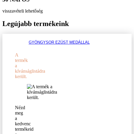
visszavételi lehetőség
Legújabb termékeink
GYÖNGYSOR EZÜST MEDÁLLAL
A
termék
a
kívánságlistádra
került.
Nézd
meg
a
kedvenc
termékeid