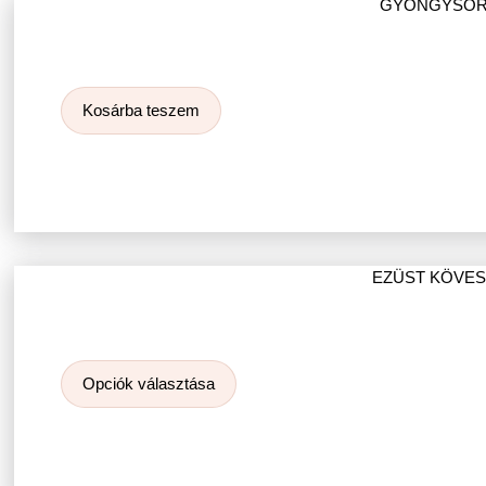
GYÖNGYSOR 
Kosárba teszem
EZÜST KÖVE
Opciók választása