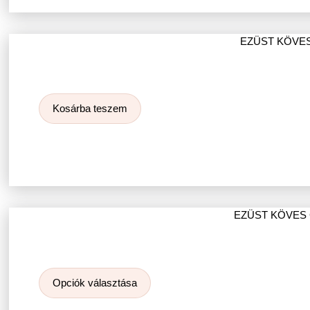
EZÜST KÖVE
Kosárba teszem
EZÜST KÖVES
Opciók választása