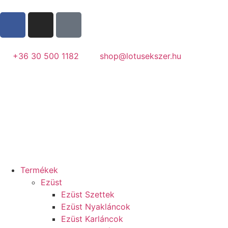
+36 30 500 1182
shop@lotusekszer.hu
Termékek
Ezüst
Ezüst Szettek
Ezüst Nyakláncok
Ezüst Karláncok