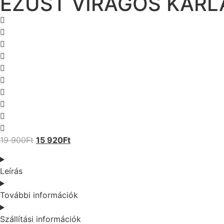
EZÜST VIRÁGOS KARL
19 900
Ft
15 920
Ft
Leírás
További információk
Szállítási információk