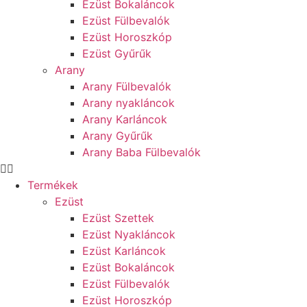
Ezüst Bokaláncok
Ezüst Fülbevalók
Ezüst Horoszkóp
Ezüst Gyűrűk
Arany
Arany Fülbevalók
Arany nyakláncok
Arany Karláncok
Arany Gyűrűk
Arany Baba Fülbevalók
Termékek
Ezüst
Ezüst Szettek
Ezüst Nyakláncok
Ezüst Karláncok
Ezüst Bokaláncok
Ezüst Fülbevalók
Ezüst Horoszkóp