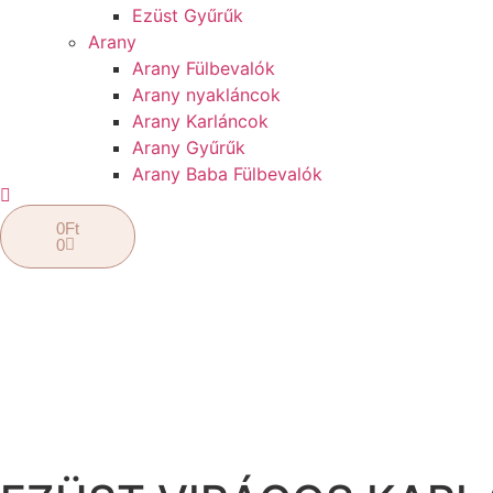
Ezüst Gyűrűk
Arany
Arany Fülbevalók
Arany nyakláncok
Arany Karláncok
Arany Gyűrűk
Arany Baba Fülbevalók
0
Ft
0