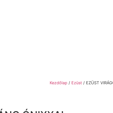
Kezdőlap
/
Ezüst
/ EZÜST VIRÁ