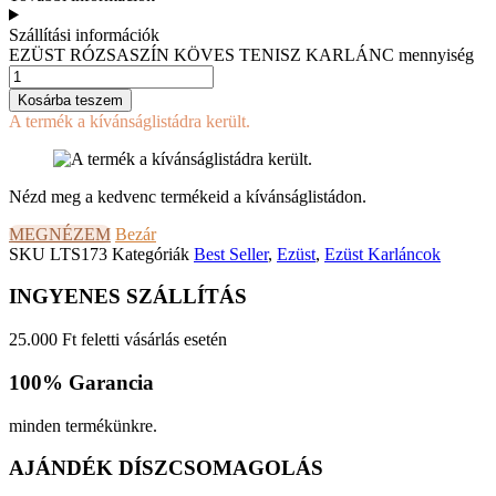
Szállítási információk
EZÜST RÓZSASZÍN KÖVES TENISZ KARLÁNC mennyiség
Kosárba teszem
A termék a kívánságlistádra került.
Nézd meg a kedvenc termékeid a kívánságlistádon.
MEGNÉZEM
Bezár
SKU
LTS173
Kategóriák
Best Seller
,
Ezüst
,
Ezüst Karláncok
INGYENES SZÁLLÍTÁS
25.000 Ft feletti vásárlás esetén
100% Garancia
minden termékünkre.
AJÁNDÉK DÍSZCSOMAGOLÁS