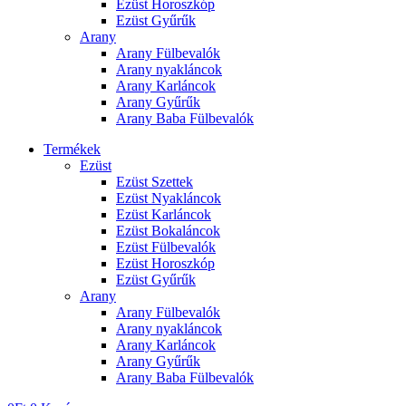
Ezüst Horoszkóp
Ezüst Gyűrűk
Arany
Arany Fülbevalók
Arany nyakláncok
Arany Karláncok
Arany Gyűrűk
Arany Baba Fülbevalók
Termékek
Ezüst
Ezüst Szettek
Ezüst Nyakláncok
Ezüst Karláncok
Ezüst Bokaláncok
Ezüst Fülbevalók
Ezüst Horoszkóp
Ezüst Gyűrűk
Arany
Arany Fülbevalók
Arany nyakláncok
Arany Karláncok
Arany Gyűrűk
Arany Baba Fülbevalók