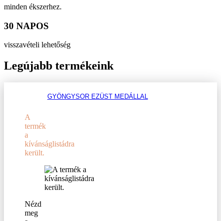
minden ékszerhez.
30 NAPOS
visszavételi lehetőség
Legújabb termékeink
GYÖNGYSOR EZÜST MEDÁLLAL
A
termék
a
kívánságlistádra
került.
Nézd
meg