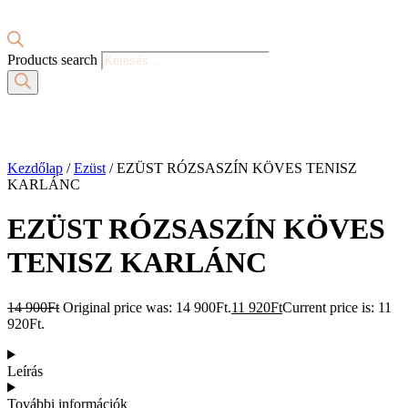
Products search
Kezdőlap
/
Ezüst
/ EZÜST RÓZSASZÍN KÖVES TENISZ
KARLÁNC
EZÜST RÓZSASZÍN KÖVES
TENISZ KARLÁNC
14 900
Ft
Original price was: 14 900Ft.
11 920
Ft
Current price is: 11
920Ft.
Leírás
További információk