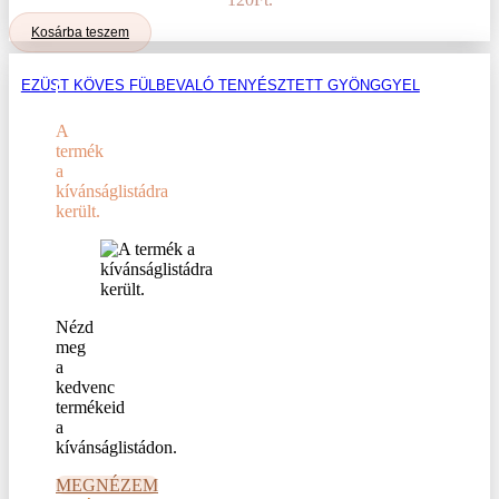
Kosárba teszem
EZÜST KÖVES FÜLBEVALÓ TENYÉSZTETT GYÖNGGYEL
A
termék
a
kívánságlistádra
került.
Nézd
meg
a
kedvenc
termékeid
a
kívánságlistádon.
MEGNÉZEM