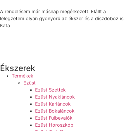
A rendelésem már másnap megérkezett. Elállt a
lélegzetem olyan gyönyörű az ékszer és a díszdoboz is!
Kata
Ékszerek
Termékek
Ezüst
Ezüst Szettek
Ezüst Nyakláncok
Ezüst Karláncok
Ezüst Bokaláncok
Ezüst Fülbevalók
Ezüst Horoszkóp