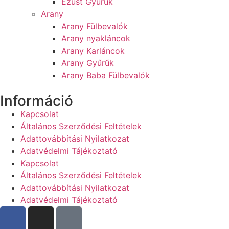
Ezüst Gyűrűk
Arany
Arany Fülbevalók
Arany nyakláncok
Arany Karláncok
Arany Gyűrűk
Arany Baba Fülbevalók
Információ
Kapcsolat
Általános Szerződési Feltételek
Adattovábbítási Nyilatkozat
Adatvédelmi Tájékoztató
Kapcsolat
Általános Szerződési Feltételek
Adattovábbítási Nyilatkozat
Adatvédelmi Tájékoztató