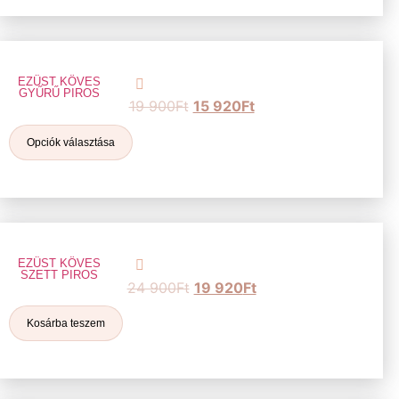
EZÜST KÖVES
GYŰRŰ PIROS
19 900
Ft
15 920
Ft
Opciók választása
EZÜST KÖVES
SZETT PIROS
24 900
Ft
19 920
Ft
Kosárba teszem