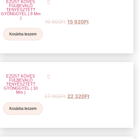
EZÜST KÖVES
FÜLBEVALÓ
TENYÉSZTETT
GYÖNGGYEL ( 8 Mm
)
19 900
Ft
15 920
Ft
Kosárba teszem
EZÜST KÖVES
FÜLBEVALÓ
TENYÉSZTETT
GYÖNGGYEL ( 10
Mm )
27 900
Ft
22 320
Ft
Kosárba teszem