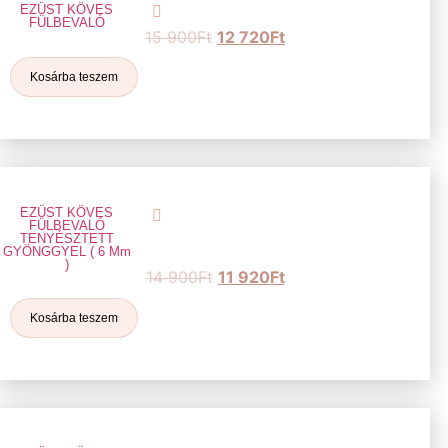
EZÜST KÖVES
FÜLBEVALÓ
15 900
Ft
12 720
Ft
Kosárba teszem
EZÜST KÖVES
FÜLBEVALÓ
TENYÉSZTETT
GYÖNGGYEL ( 6 Mm
)
14 900
Ft
11 920
Ft
Kosárba teszem