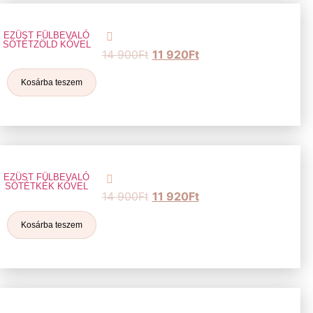
EZÜST FÜLBEVALÓ
SÖTÉTZÖLD KŐVEL
14 900
Ft
11 920
Ft
Kosárba teszem
EZÜST FÜLBEVALÓ
SÖTÉTKÉK KŐVEL
14 900
Ft
11 920
Ft
Kosárba teszem