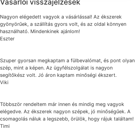
Vásárlói visszajelzések
Nagyon elégedett vagyok a vásárlással! Az ékszerek
gyönyörűek, a szállítás gyors volt, és az oldal könnyen
használható. Mindenkinek ajánlom!
Eszter
Szuper gyorsan megkaptam a fülbevalómat, és pont olyan
szép, mint a képen. Az ügyfélszolgálat is nagyon
segítőkész volt. Jó áron kaptam minőségi ékszert.
Viki
Többször rendeltem már innen és mindig meg vagyok
elégedve. Az ékszerek nagyon szépek, jó minőségűek. A
csomagolás náluk a legszebb, örülök, hogy rájuk találtam!
Timi