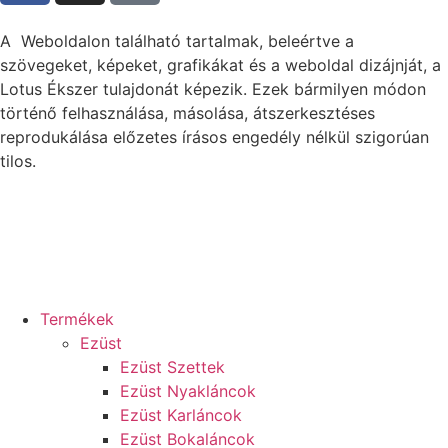
A Weboldalon található tartalmak, beleértve a
szövegeket, képeket, grafikákat és a weboldal dizájnját, a
Lotus Ékszer tulajdonát képezik. Ezek bármilyen módon
történő felhasználása, másolása, átszerkesztéses
reprodukálása előzetes írásos engedély nélkül szigorúan
tilos.
Termékek
Ezüst
Ezüst Szettek
Ezüst Nyakláncok
Ezüst Karláncok
Ezüst Bokaláncok