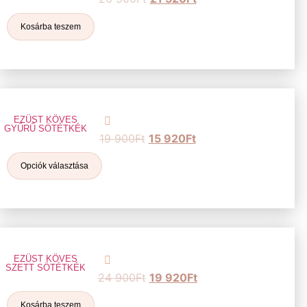
Kosárba teszem
EZÜST KÖVES
GYŰRŰ SÖTÉTKÉK
19 900
Ft
15 920
Ft
Opciók választása
EZÜST KÖVES
SZETT SÖTÉTKÉK
24 900
Ft
19 920
Ft
Kosárba teszem