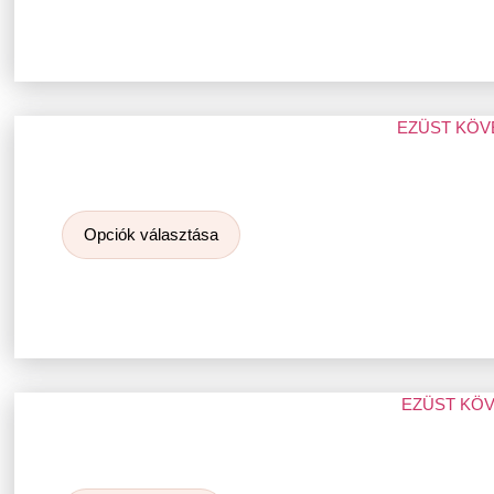
EZÜST KÖV
Opciók választása
EZÜST KÖV