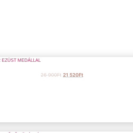
EZÜST MEDÁLLAL
26 900
Ft
21 520
Ft