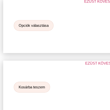
EZÜST KÖVE
Opciók választása
EZÜST KÖVE
Kosárba teszem