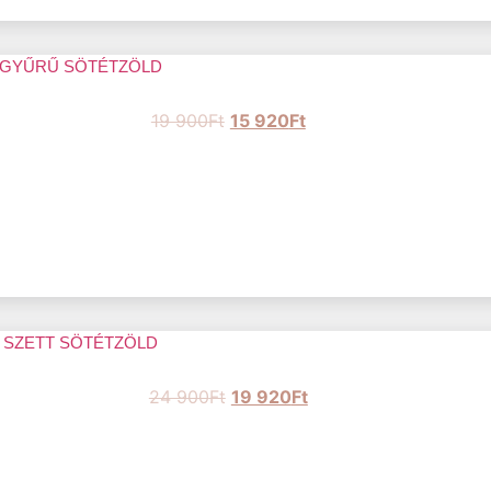
 GYŰRŰ SÖTÉTZÖLD
19 900
Ft
15 920
Ft
 SZETT SÖTÉTZÖLD
24 900
Ft
19 920
Ft