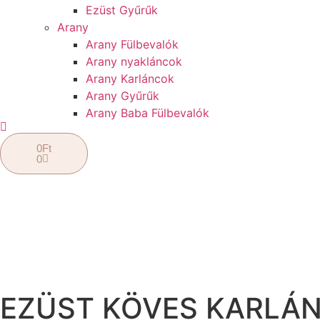
Ezüst Gyűrűk
Arany
Arany Fülbevalók
Arany nyakláncok
Arany Karláncok
Arany Gyűrűk
Arany Baba Fülbevalók
0
Ft
0
EZÜST KÖVES KARLÁ