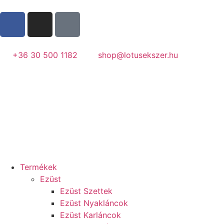
+36 30 500 1182
shop@lotusekszer.hu
Termékek
Ezüst
Ezüst Szettek
Ezüst Nyakláncok
Ezüst Karláncok