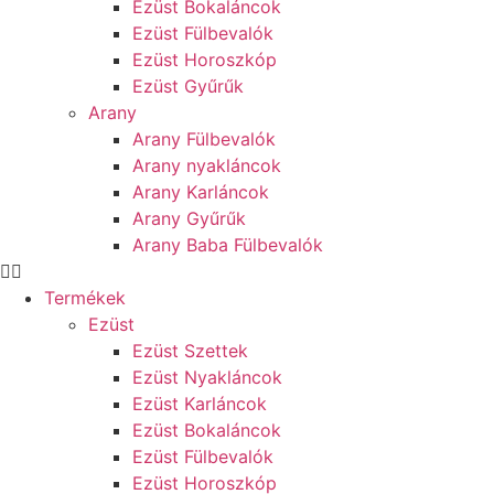
Ezüst Bokaláncok
Ezüst Fülbevalók
Ezüst Horoszkóp
Ezüst Gyűrűk
Arany
Arany Fülbevalók
Arany nyakláncok
Arany Karláncok
Arany Gyűrűk
Arany Baba Fülbevalók
Termékek
Ezüst
Ezüst Szettek
Ezüst Nyakláncok
Ezüst Karláncok
Ezüst Bokaláncok
Ezüst Fülbevalók
Ezüst Horoszkóp