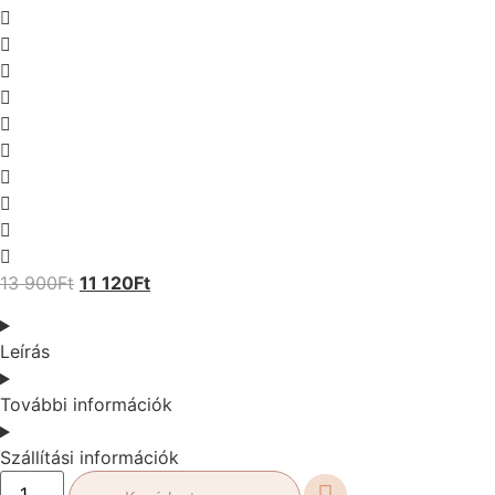
13 900
Ft
11 120
Ft
Leírás
További információk
Szállítási információk