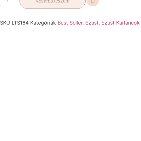
Kosárba teszem
SKU
LTS164
Kategóriák
Best Seller
,
Ezüst
,
Ezüst Karláncok