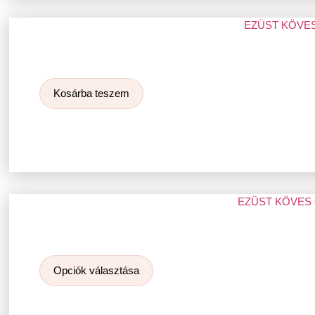
EZÜST KÖVE
Kosárba teszem
EZÜST KÖVES
Opciók választása