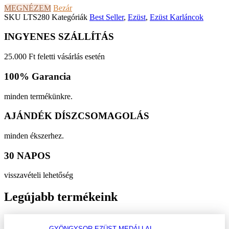
MEGNÉZEM
Bezár
SKU
LTS280
Kategóriák
Best Seller
,
Ezüst
,
Ezüst Karláncok
INGYENES SZÁLLÍTÁS
25.000 Ft feletti vásárlás esetén
100% Garancia
minden termékünkre.
AJÁNDÉK DÍSZCSOMAGOLÁS
minden ékszerhez.
30 NAPOS
visszavételi lehetőség
Legújabb termékeink
GYÖNGYSOR EZÜST MEDÁLLAL