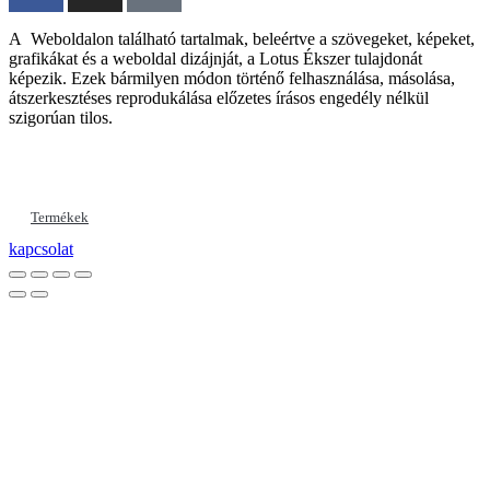
A Weboldalon található tartalmak, beleértve a szövegeket, képeket,
grafikákat és a weboldal dizájnját, a Lotus Ékszer tulajdonát
képezik. Ezek bármilyen módon történő felhasználása, másolása,
átszerkesztéses reprodukálása előzetes írásos engedély nélkül
szigorúan tilos.
Termékek
kapcsolat