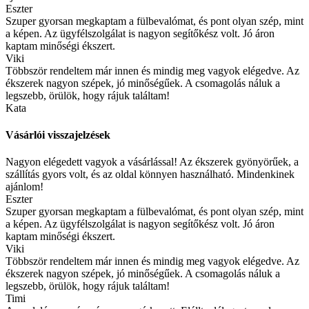
Eszter
Szuper gyorsan megkaptam a fülbevalómat, és pont olyan szép, mint
a képen. Az ügyfélszolgálat is nagyon segítőkész volt. Jó áron
kaptam minőségi ékszert.
Viki
Többször rendeltem már innen és mindig meg vagyok elégedve. Az
ékszerek nagyon szépek, jó minőségűek. A csomagolás náluk a
legszebb, örülök, hogy rájuk találtam!
Kata
Vásárlói visszajelzések
Nagyon elégedett vagyok a vásárlással! Az ékszerek gyönyörűek, a
szállítás gyors volt, és az oldal könnyen használható. Mindenkinek
ajánlom!
Eszter
Szuper gyorsan megkaptam a fülbevalómat, és pont olyan szép, mint
a képen. Az ügyfélszolgálat is nagyon segítőkész volt. Jó áron
kaptam minőségi ékszert.
Viki
Többször rendeltem már innen és mindig meg vagyok elégedve. Az
ékszerek nagyon szépek, jó minőségűek. A csomagolás náluk a
legszebb, örülök, hogy rájuk találtam!
Timi