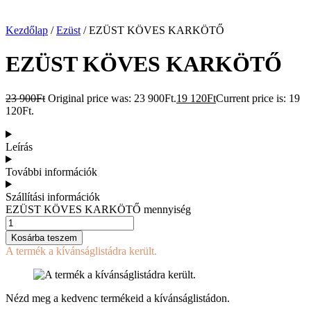
Kezdőlap
/
Ezüst
/ EZÜST KÖVES KARKÖTŐ
EZÜST KÖVES KARKÖTŐ
23 900
Ft
Original price was: 23 900Ft.
19 120
Ft
Current price is: 19
120Ft.
Leírás
További információk
Szállítási információk
EZÜST KÖVES KARKÖTŐ mennyiség
Kosárba teszem
A termék a kívánságlistádra került.
Nézd meg a kedvenc termékeid a kívánságlistádon.