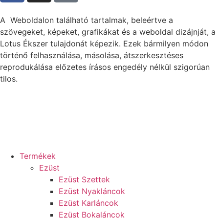
A Weboldalon található tartalmak, beleértve a
szövegeket, képeket, grafikákat és a weboldal dizájnját, a
Lotus Ékszer tulajdonát képezik. Ezek bármilyen módon
történő felhasználása, másolása, átszerkesztéses
reprodukálása előzetes írásos engedély nélkül szigorúan
tilos.
Termékek
Ezüst
Ezüst Szettek
Ezüst Nyakláncok
Ezüst Karláncok
Ezüst Bokaláncok