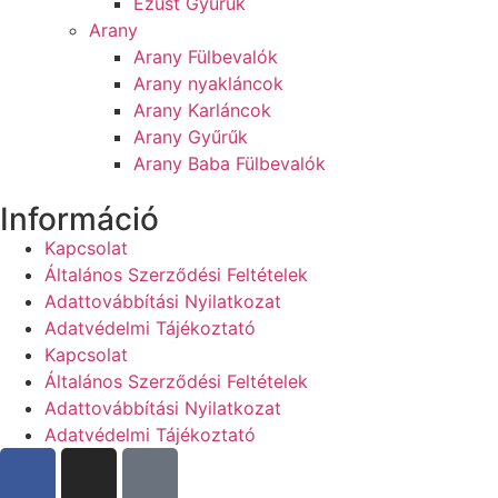
Ezüst Gyűrűk
Arany
Arany Fülbevalók
Arany nyakláncok
Arany Karláncok
Arany Gyűrűk
Arany Baba Fülbevalók
Információ
Kapcsolat
Általános Szerződési Feltételek
Adattovábbítási Nyilatkozat
Adatvédelmi Tájékoztató
Kapcsolat
Általános Szerződési Feltételek
Adattovábbítási Nyilatkozat
Adatvédelmi Tájékoztató