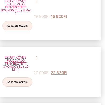
EZÜST KÖVES
FÜLBEVALÓ
TENYÉSZTETT
GYÖNGGYEL ( 8 Mm
)
19 900
Ft
15 920
Ft
Kosárba teszem
EZÜST KÖVES
FÜLBEVALÓ
TENYÉSZTETT
GYÖNGGYEL ( 10
Mm )
27 900
Ft
22 320
Ft
Kosárba teszem