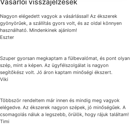
Vásárlói visszajelzések
Nagyon elégedett vagyok a vásárlással! Az ékszerek
gyönyörűek, a szállítás gyors volt, és az oldal könnyen
használható. Mindenkinek ajánlom!
Eszter
Szuper gyorsan megkaptam a fülbevalómat, és pont olyan
szép, mint a képen. Az ügyfélszolgálat is nagyon
segítőkész volt. Jó áron kaptam minőségi ékszert.
Viki
Többször rendeltem már innen és mindig meg vagyok
elégedve. Az ékszerek nagyon szépek, jó minőségűek. A
csomagolás náluk a legszebb, örülök, hogy rájuk találtam!
Timi