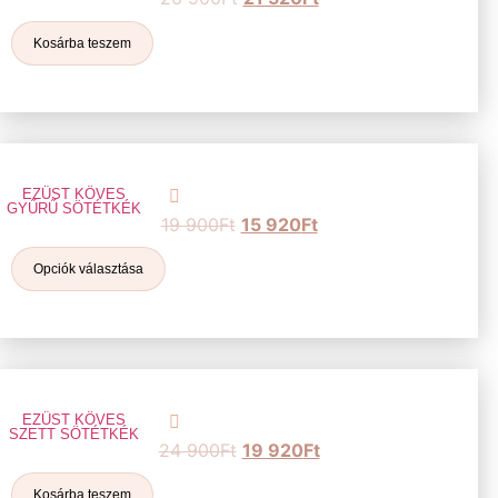
Kosárba teszem
EZÜST KÖVES
GYŰRŰ SÖTÉTKÉK
19 900
Ft
15 920
Ft
Opciók választása
EZÜST KÖVES
SZETT SÖTÉTKÉK
24 900
Ft
19 920
Ft
Kosárba teszem