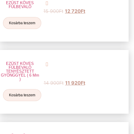
EZÜST KÖVES
FÜLBEVALÓ
15 900
Ft
12 720
Ft
Kosárba teszem
EZÜST KÖVES
FÜLBEVALÓ
TENYÉSZTETT
GYÖNGGYEL ( 6 Mm
)
14 900
Ft
11 920
Ft
Kosárba teszem