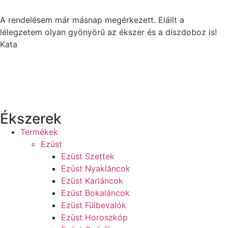
A rendelésem már másnap megérkezett. Elállt a
lélegzetem olyan gyönyörű az ékszer és a díszdoboz is!
Kata
Ékszerek
Termékek
Ezüst
Ezüst Szettek
Ezüst Nyakláncok
Ezüst Karláncok
Ezüst Bokaláncok
Ezüst Fülbevalók
Ezüst Horoszkóp