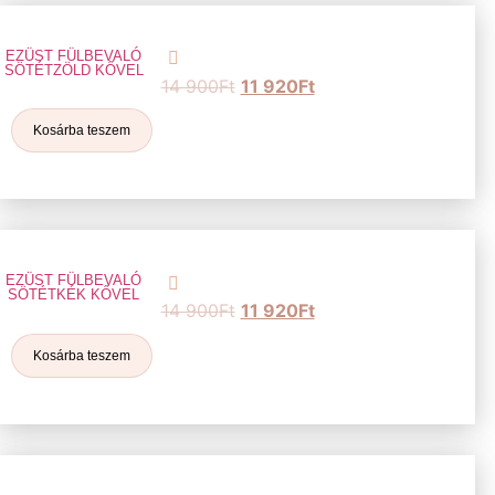
EZÜST FÜLBEVALÓ
SÖTÉTZÖLD KŐVEL
14 900
Ft
11 920
Ft
Kosárba teszem
EZÜST FÜLBEVALÓ
SÖTÉTKÉK KŐVEL
14 900
Ft
11 920
Ft
Kosárba teszem