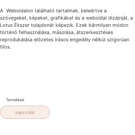
A Weboldalon található tartalmak, beleértve a
szövegeket, képeket, grafikákat és a weboldal dizájnját, a
Lotus Ékszer tulajdonát képezik. Ezek bármilyen módon
történő felhasználása, másolása, átszerkesztéses
reprodukálása előzetes írásos engedély nélkül szigorúan
tilos.
Termékek
kapcsolat