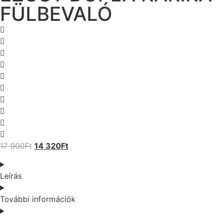
FÜLBEVALÓ
17 900
Ft
14 320
Ft
Leírás
További információk