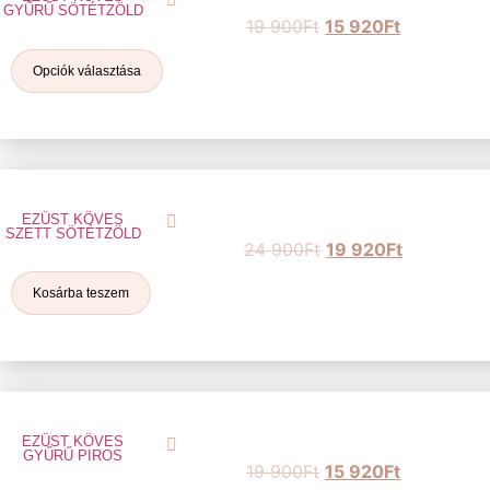
GYŰRŰ SÖTÉTZÖLD
19 900
Ft
15 920
Ft
Opciók választása
EZÜST KÖVES
SZETT SÖTÉTZÖLD
24 900
Ft
19 920
Ft
Kosárba teszem
EZÜST KÖVES
GYŰRŰ PIROS
19 900
Ft
15 920
Ft