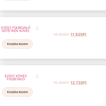
EZÜST FÜLBEVALÓ
SÖTÉTKÉK KŐVEL
14 900
Ft
11 920
Ft
Kosárba teszem
EZÜST KÖVES
FÜLBEVALÓ
15 900
Ft
12 720
Ft
Kosárba teszem