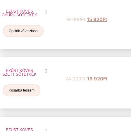
EZÜST KÖVES
GYŰRŰ SÖTÉTKÉK
19 900
Ft
15 920
Ft
Opciók választása
EZÜST KÖVES
SZETT SÖTÉTKÉK
24 900
Ft
19 920
Ft
Kosárba teszem
EZÜST KÖVES