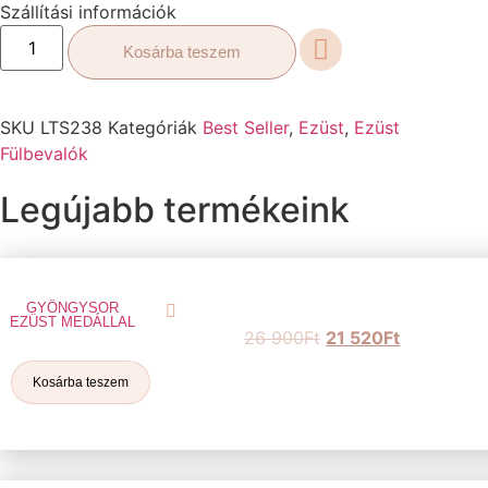
Szállítási információk
Kosárba teszem
SKU
LTS238
Kategóriák
Best Seller
,
Ezüst
,
Ezüst
Fülbevalók
Legújabb termékeink
GYÖNGYSOR
EZÜST MEDÁLLAL
26 900
Ft
21 520
Ft
Kosárba teszem