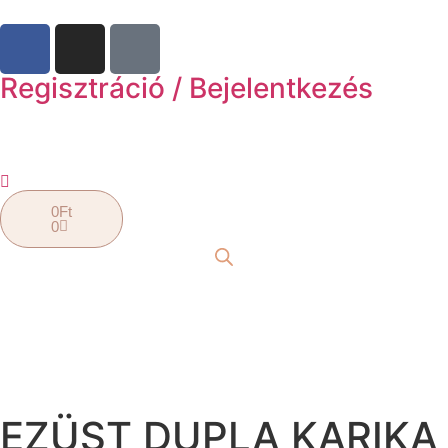
Regisztráció / Bejelentkezés
0
Ft
0
EZÜST DUPLA KARIKA