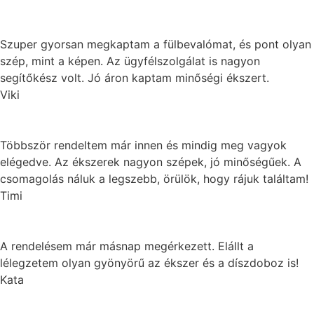
Szuper gyorsan megkaptam a fülbevalómat, és pont olyan
szép, mint a képen. Az ügyfélszolgálat is nagyon
segítőkész volt. Jó áron kaptam minőségi ékszert.
Viki
Többször rendeltem már innen és mindig meg vagyok
elégedve. Az ékszerek nagyon szépek, jó minőségűek. A
csomagolás náluk a legszebb, örülök, hogy rájuk találtam!
Timi
A rendelésem már másnap megérkezett. Elállt a
lélegzetem olyan gyönyörű az ékszer és a díszdoboz is!
Kata