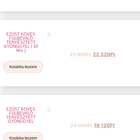
EZÜST KÖVES
FÜLBEVALÓ
TENYÉSZTETT
GYÖNGGYEL ( 10
Mm )
27 900
Ft
22 320
Ft
Kosárba teszem
EZÜST KÖVES
FÜLBEVALÓ
TENYÉSZTETT
GYÖNGGYEL
23 900
Ft
19 120
Ft
Kosárba teszem