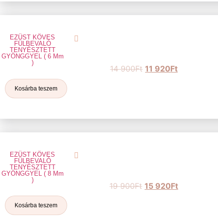
EZÜST KÖVES
FÜLBEVALÓ
TENYÉSZTETT
GYÖNGGYEL ( 6 Mm
)
14 900
Ft
11 920
Ft
Kosárba teszem
EZÜST KÖVES
FÜLBEVALÓ
TENYÉSZTETT
GYÖNGGYEL ( 8 Mm
)
19 900
Ft
15 920
Ft
Kosárba teszem