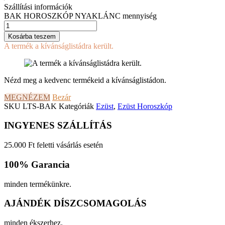
Szállítási információk
BAK HOROSZKÓP NYAKLÁNC mennyiség
Kosárba teszem
A termék a kívánságlistádra került.
Nézd meg a kedvenc termékeid a kívánságlistádon.
MEGNÉZEM
Bezár
SKU
LTS-BAK
Kategóriák
Ezüst
,
Ezüst Horoszkóp
INGYENES SZÁLLÍTÁS
25.000 Ft feletti vásárlás esetén
100% Garancia
minden termékünkre.
AJÁNDÉK DÍSZCSOMAGOLÁS
minden ékszerhez.