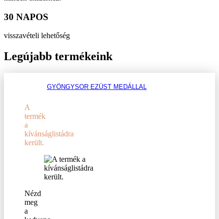
30 NAPOS
visszavételi lehetőség
Legújabb termékeink
GYÖNGYSOR EZÜST MEDÁLLAL
A
termék
a
kívánságlistádra
került.
Nézd
meg
a