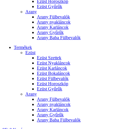
Ezüst Horoszkóp
Ezüst Gyűrűk
Arany
Arany Fülbevalók
Arany nyakláncok
Arany Karláncok
Arany Gyűrűk
Arany Baba Fülbevalók
Termékek
Ezüst
Ezüst Szettek
Ezüst Nyakláncok
Ezüst Karláncok
Ezüst Bokaláncok
Ezüst Fülbevalók
Ezüst Horoszkóp
Ezüst Gyűrűk
Arany
Arany Fülbevalók
Arany nyakláncok
Arany Karláncok
Arany Gyűrűk
Arany Baba Fülbevalók