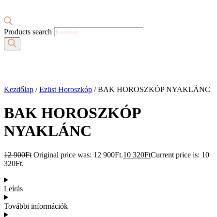
Products search
Kezdőlap
/
Ezüst Horoszkóp
/ BAK HOROSZKÓP NYAKLÁNC
BAK HOROSZKÓP
NYAKLÁNC
12 900
Ft
Original price was: 12 900Ft.
10 320
Ft
Current price is: 10
320Ft.
Leírás
További információk