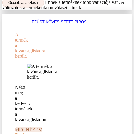
Ennek a terméknek több variációja van. A
Opciók választása
változatok a termékoldalon választhatók ki
EZÜST KÖVES SZETT PIROS
A
termék
a
kívánságlistádra
került.
Nézd
meg
a
kedvenc
termékeid
a
kívánságlistádon.
MEGNÉZEM