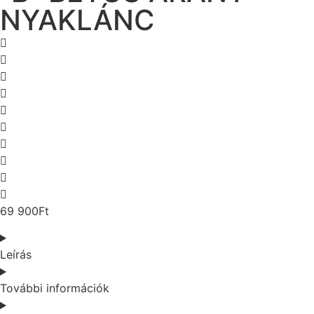
NYAKLÁNC
69 900
Ft
Leírás
További információk