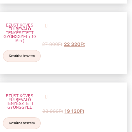
EZÜST KÖVES
FÜLBEVALÓ
TENYÉSZTETT
GYÖNGGYEL ( 10
Mm )
27 900
Ft
22 320
Ft
Kosárba teszem
EZÜST KÖVES
FÜLBEVALÓ
TENYÉSZTETT
GYÖNGGYEL
23 900
Ft
19 120
Ft
Kosárba teszem