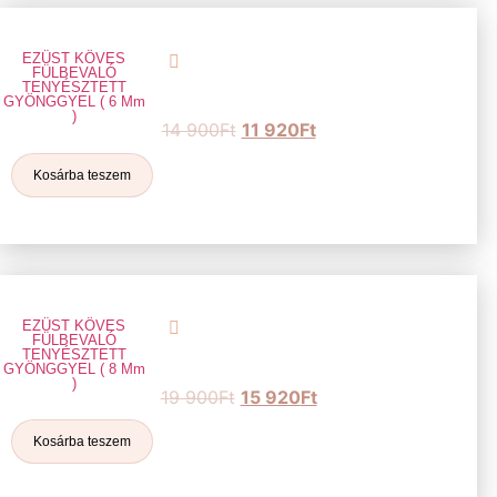
EZÜST KÖVES
FÜLBEVALÓ
TENYÉSZTETT
GYÖNGGYEL ( 6 Mm
)
14 900
Ft
11 920
Ft
Kosárba teszem
EZÜST KÖVES
FÜLBEVALÓ
TENYÉSZTETT
GYÖNGGYEL ( 8 Mm
)
19 900
Ft
15 920
Ft
Kosárba teszem