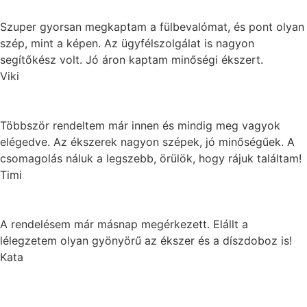
Szuper gyorsan megkaptam a fülbevalómat, és pont olyan
szép, mint a képen. Az ügyfélszolgálat is nagyon
segítőkész volt. Jó áron kaptam minőségi ékszert.
Viki
Többször rendeltem már innen és mindig meg vagyok
elégedve. Az ékszerek nagyon szépek, jó minőségűek. A
csomagolás náluk a legszebb, örülök, hogy rájuk találtam!
Timi
A rendelésem már másnap megérkezett. Elállt a
lélegzetem olyan gyönyörű az ékszer és a díszdoboz is!
Kata