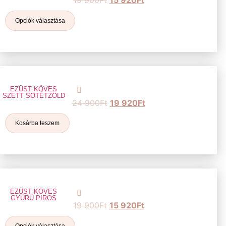
19 900
Ft
15 920
Ft
Opciók választása
EZÜST KÖVES
SZETT SÖTÉTZÖLD
24 900
Ft
19 920
Ft
Kosárba teszem
EZÜST KÖVES
GYŰRŰ PIROS
19 900
Ft
15 920
Ft
Opciók választása