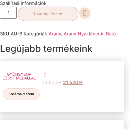
Szállítási információk
Kosárba teszem
SKU
AU-B
Kategóriák
Arany
,
Arany Nyakláncok
,
Betű
Legújabb termékeink
GYÖNGYSOR
EZÜST MEDÁLLAL
26 900
Ft
21 520
Ft
Kosárba teszem