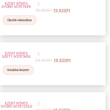
EZÜST KÖVES
GYŰRŰ SÖTÉTKÉK
19 900
Ft
15 920
Ft
Opciók választása
EZÜST KÖVES
SZETT SÖTÉTKÉK
24 900
Ft
19 920
Ft
Kosárba teszem
EZÜST KÖVES
GYŰRŰ SÖTÉTZÖLD