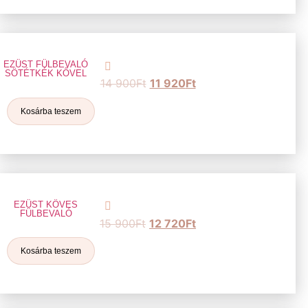
EZÜST FÜLBEVALÓ
SÖTÉTKÉK KŐVEL
14 900
Ft
11 920
Ft
Kosárba teszem
EZÜST KÖVES
FÜLBEVALÓ
15 900
Ft
12 720
Ft
Kosárba teszem