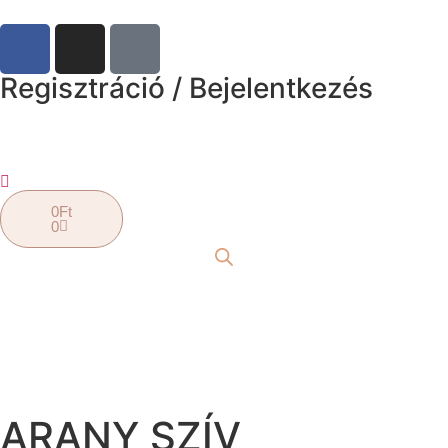
Regisztráció / Bejelentkezés
0
Ft
0
ARANY SZÍV