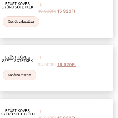
EZÜST KÖVES
GYŰRŰ SÖTÉTKÉK
19 900
Ft
15 920
Ft
Opciók választása
EZÜST KÖVES
SZETT SÖTÉTKÉK
24 900
Ft
19 920
Ft
Kosárba teszem
EZÜST KÖVES
GYŰRŰ SÖTÉTZÖLD