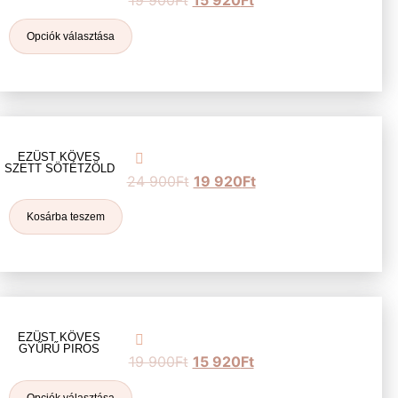
19 900
Ft
15 920
Ft
Opciók választása
EZÜST KÖVES
SZETT SÖTÉTZÖLD
24 900
Ft
19 920
Ft
Kosárba teszem
EZÜST KÖVES
GYŰRŰ PIROS
19 900
Ft
15 920
Ft
Opciók választása