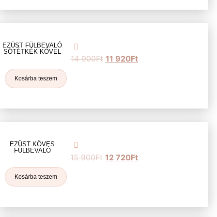
EZÜST FÜLBEVALÓ
SÖTÉTKÉK KŐVEL
14 900
Ft
11 920
Ft
Kosárba teszem
EZÜST KÖVES
FÜLBEVALÓ
15 900
Ft
12 720
Ft
Kosárba teszem