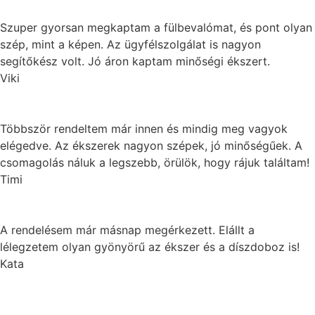
Szuper gyorsan megkaptam a fülbevalómat, és pont olyan
szép, mint a képen. Az ügyfélszolgálat is nagyon
segítőkész volt. Jó áron kaptam minőségi ékszert.
Viki
Többször rendeltem már innen és mindig meg vagyok
elégedve. Az ékszerek nagyon szépek, jó minőségűek. A
csomagolás náluk a legszebb, örülök, hogy rájuk találtam!
Timi
A rendelésem már másnap megérkezett. Elállt a
lélegzetem olyan gyönyörű az ékszer és a díszdoboz is!
Kata