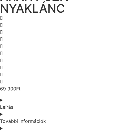
NYAKLÁNC
69 900
Ft
Leírás
További információk