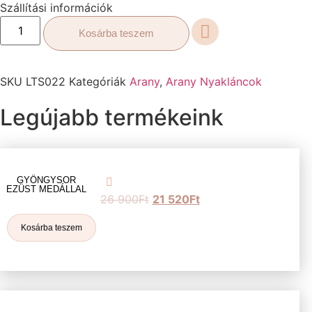
Szállítási információk
Kosárba teszem
SKU
LTS022
Kategóriák
Arany
,
Arany Nyakláncok
Legújabb termékeink
GYÖNGYSOR
EZÜST MEDÁLLAL
26 900
Ft
21 520
Ft
Kosárba teszem