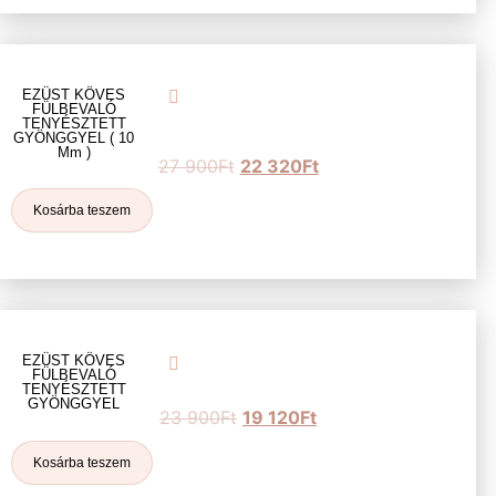
EZÜST KÖVES
FÜLBEVALÓ
TENYÉSZTETT
GYÖNGGYEL ( 10
Mm )
27 900
Ft
22 320
Ft
Kosárba teszem
EZÜST KÖVES
FÜLBEVALÓ
TENYÉSZTETT
GYÖNGGYEL
23 900
Ft
19 120
Ft
Kosárba teszem