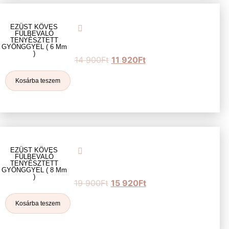
EZÜST KÖVES
FÜLBEVALÓ
TENYÉSZTETT
GYÖNGGYEL ( 6 Mm
)
14 900
Ft
11 920
Ft
Kosárba teszem
EZÜST KÖVES
FÜLBEVALÓ
TENYÉSZTETT
GYÖNGGYEL ( 8 Mm
)
19 900
Ft
15 920
Ft
Kosárba teszem