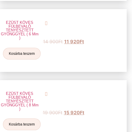
EZÜST KÖVES
FÜLBEVALÓ
TENYÉSZTETT
GYÖNGGYEL ( 6 Mm
)
14 900
Ft
11 920
Ft
Kosárba teszem
EZÜST KÖVES
FÜLBEVALÓ
TENYÉSZTETT
GYÖNGGYEL ( 8 Mm
)
19 900
Ft
15 920
Ft
Kosárba teszem