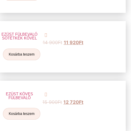
EZÜST FÜLBEVALÓ
SÖTÉTKÉK KŐVEL
14 900
Ft
11 920
Ft
Kosárba teszem
EZÜST KÖVES
FÜLBEVALÓ
15 900
Ft
12 720
Ft
Kosárba teszem