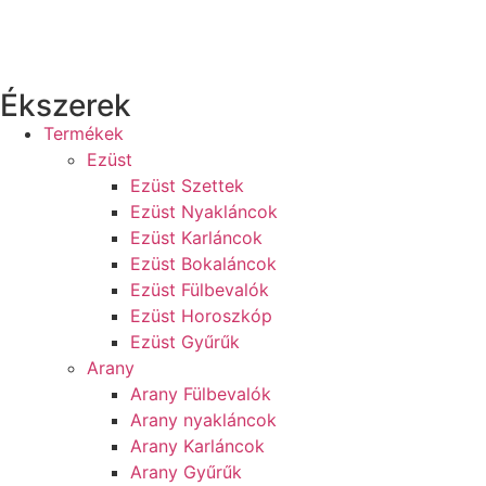
Ékszerek
Termékek
Ezüst
Ezüst Szettek
Ezüst Nyakláncok
Ezüst Karláncok
Ezüst Bokaláncok
Ezüst Fülbevalók
Ezüst Horoszkóp
Ezüst Gyűrűk
Arany
Arany Fülbevalók
Arany nyakláncok
Arany Karláncok
Arany Gyűrűk