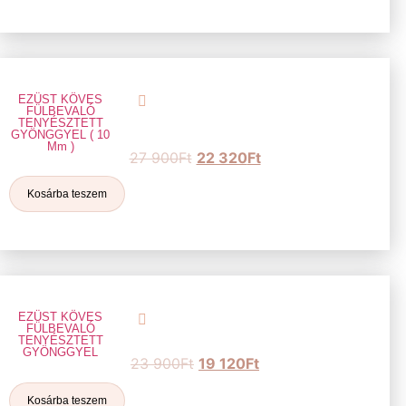
EZÜST KÖVES
FÜLBEVALÓ
TENYÉSZTETT
GYÖNGGYEL ( 10
Mm )
27 900
Ft
22 320
Ft
Kosárba teszem
EZÜST KÖVES
FÜLBEVALÓ
TENYÉSZTETT
GYÖNGGYEL
23 900
Ft
19 120
Ft
Kosárba teszem