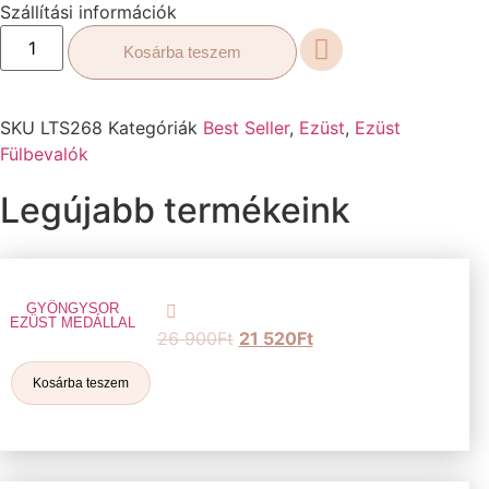
Szállítási információk
Kosárba teszem
SKU
LTS268
Kategóriák
Best Seller
,
Ezüst
,
Ezüst
Fülbevalók
Legújabb termékeink
GYÖNGYSOR
EZÜST MEDÁLLAL
26 900
Ft
21 520
Ft
Kosárba teszem