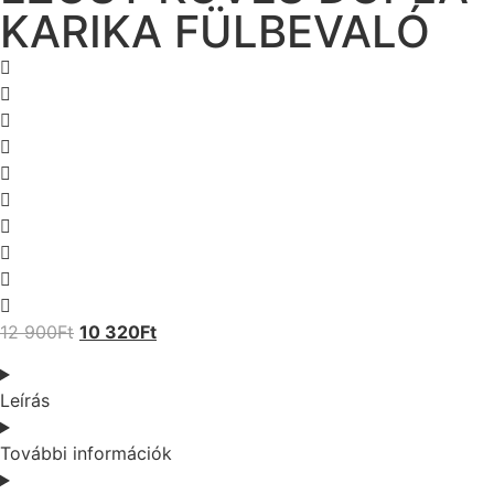
KARIKA FÜLBEVALÓ
12 900
Ft
10 320
Ft
Leírás
További információk