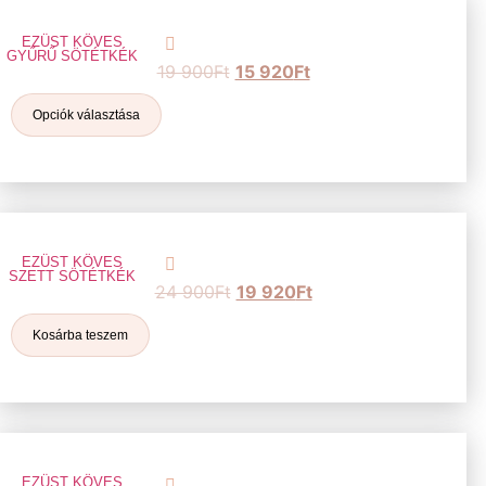
EZÜST KÖVES
GYŰRŰ SÖTÉTKÉK
19 900
Ft
15 920
Ft
Opciók választása
EZÜST KÖVES
SZETT SÖTÉTKÉK
24 900
Ft
19 920
Ft
Kosárba teszem
EZÜST KÖVES