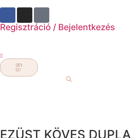
Regisztráció / Bejelentkezés
0
Ft
0
EZÜST KÖVES DUPLA