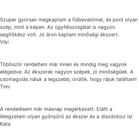
Szuper gyorsan megkaptam a fülbevalómat, és pont olyan
szép, mint a képen. Az ügyfélszolgálat is nagyon
segítőkész volt. Jó áron kaptam minőségi ékszert.
Viki
Többször rendeltem már innen és mindig meg vagyok
elégedve. Az ékszerek nagyon szépek, jó minőségűek. A
csomagolás náluk a legszebb, örülök, hogy rájuk találtam!
Timi
A rendelésem már másnap megérkezett. Elállt a
lélegzetem olyan gyönyörű az ékszer és a díszdoboz is!
Kata